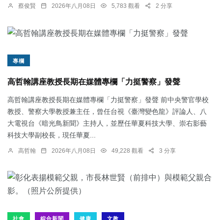
蔡俊賢
2026年八月08日
5,783 觀看
2 分享
專欄
高哲翰講座教授長期在媒體專欄「力挺警察」發聲
高哲翰講座教授長期在媒體專欄「力挺警察」發聲 前中央警官學校
教授、警察大學教授兼主任，曾任台視《臺灣變色龍》評論人、八
大電視台《暗光鳥新聞》主持人，並歷任華夏科技大學、崇右影藝
科技大學副校長，現任華夏...
高哲翰
2026年八月08日
49,228 觀看
3 分享
社會
綜合新聞
健康
文教