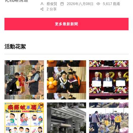
蔡俊賢
2026年八月08日
5,617 觀看
2 分享
更多最新新聞
活動花絮