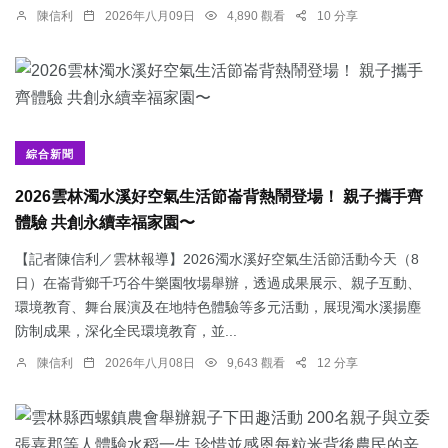
陳信利
2026年八月09日
4,890 觀看
10 分享
綜合新聞
2026雲林濁水溪好空氣生活節崙背熱鬧登場！ 親子攜手齊
體驗 共創永續幸福家園〜
【記者陳信利／雲林報導】2026濁水溪好空氣生活節活動今天（8
日）在崙背鄉千巧谷牛樂園牧場舉辦，透過成果展示、親子互動、
環境教育、舞台展演及在地特色體驗等多元活動，展現濁水溪揚塵
防制成果，深化全民環境教育，並...
陳信利
2026年八月08日
9,643 觀看
12 分享