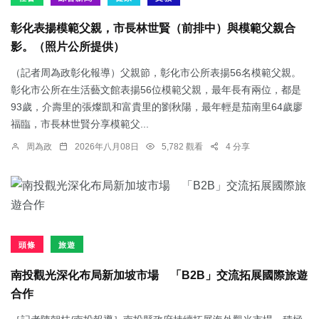
彰化表揚模範父親，市長林世賢（前排中）與模範父親合
影。（照片公所提供）
（記者周為政彰化報導）父親節，彰化市公所表揚56名模範父親。
彰化市公所在生活藝文館表揚56位模範父親，最年長有兩位，都是
93歲，介壽里的張燦凱和富貴里的劉秋陽，最年輕是茄南里64歲廖
福臨，市長林世賢分享模範父...
周為政
2026年八月08日
5,782 觀看
4 分享
頭條
旅遊
南投觀光深化布局新加坡市場 「B2B」交流拓展國際旅遊
合作