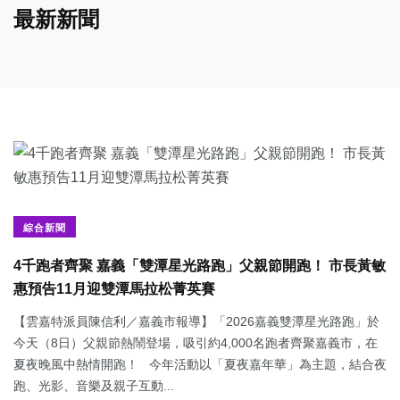
最新新聞
綜合新聞
4千跑者齊聚 嘉義「雙潭星光路跑」父親節開跑！ 市長黃敏
惠預告11月迎雙潭馬拉松菁英賽
【雲嘉特派員陳信利／嘉義市報導】「2026嘉義雙潭星光路跑」於
今天（8日）父親節熱鬧登場，吸引約4,000名跑者齊聚嘉義市，在
夏夜晚風中熱情開跑！ 今年活動以「夏夜嘉年華」為主題，結合夜
跑、光影、音樂及親子互動...