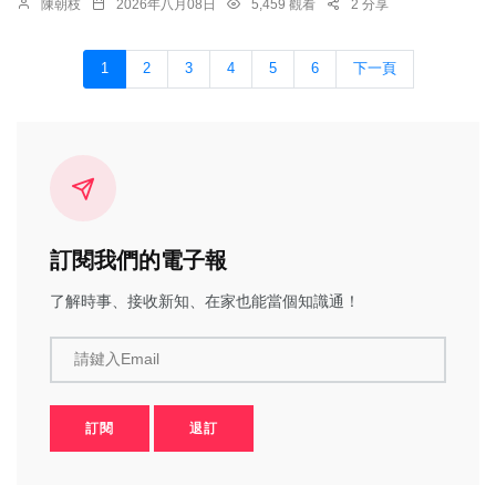
陳朝枝
2026年八月08日
5,459 觀看
2 分享
1
2
3
4
5
6
下一頁
訂閱我們的電子報
了解時事、接收新知、在家也能當個知識通！
請鍵入Email
訂閱
退訂