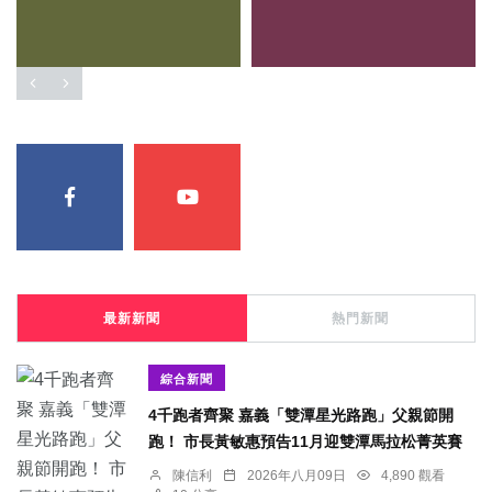
最新新聞
熱門新聞
綜合新聞
4千跑者齊聚 嘉義「雙潭星光路跑」父親節開
跑！ 市長黃敏惠預告11月迎雙潭馬拉松菁英賽
陳信利
2026年八月09日
4,890 觀看