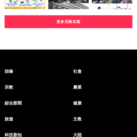
更多活動花絮
頭條
社會
宗教
農業
綜合新聞
健康
旅遊
文教
科技新知
大陸