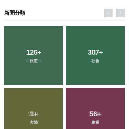
新聞分類
126
+
307
+
旅遊
社會
1
+
56
+
大陸
農業