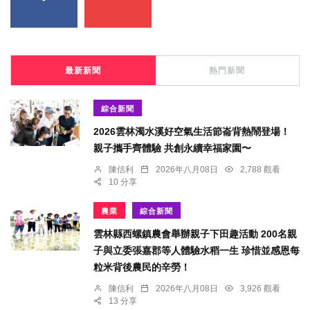
最新新聞
熱門新聞
綜合新聞
2026雲林濁水溪好空氣生活節崙背熱鬧登場！
親子攜手齊體驗 共創永續幸福家園〜
陳信利
2026年八月08日
2,788 觀看
10 分享
農業
綜合新聞
雲林縣西螺鎮農會舉辦親子下田趣活動 200名親
子與立委張嘉郡等人體驗水稻一生 珍惜並感恩每
粒米背後農民的辛勞！
陳信利
2026年八月08日
3,926 觀看
13 分享