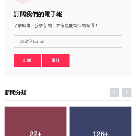
訂閱我們的電子報
了解時事、接收新知、在家也能當個知識通！
請鍵入Email
訂閱
退訂
新聞分類
27
+
126
+