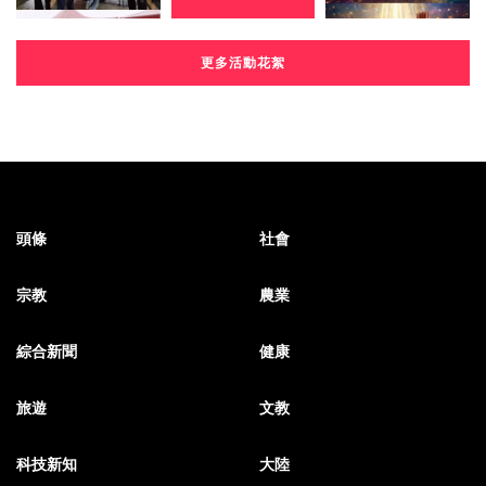
更多活動花絮
頭條
社會
宗教
農業
綜合新聞
健康
旅遊
文教
科技新知
大陸