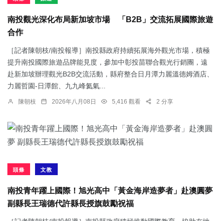
南投觀光深化布局新加坡市場 「B2B」交流拓展國際旅遊
合作
［記者陳朝枝/南投報導］南投縣政府持續拓展海外觀光市場，積極
提升南投國際旅遊品牌能見度，參加中彰投苗聯合觀光行銷團，遠
赴新加坡辦理觀光B2B交流活動，縣府整合日月潭力麗溫德姆酒店、
力麗哲園-日潭館、九九峰氦氣...
陳朝枝
2026年八月08日
5,416 觀看
2 分享
頭條
文教
南投青年躍上國際！旭光高中「黃金海岸造夢者」赴澳圓夢
副縣長王瑞德代許縣長授旗鼓勵祝福