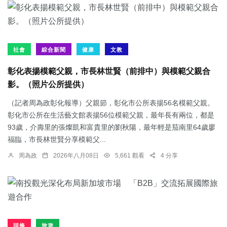
社會
綜合新聞
健康
文教
彰化表揚模範父親，市長林世賢（前排中）與模範父親合
影。（照片公所提供）
（記者周為政彰化報導）父親節，彰化市公所表揚56名模範父親。
彰化市公所在生活藝文館表揚56位模範父親，最年長有兩位，都是
93歲，介壽里的張燦凱和富貴里的劉秋陽，最年輕是茄南里64歲廖
福臨，市長林世賢分享模範父...
周為政
2026年八月08日
5,661 觀看
4 分享
頭條
旅遊