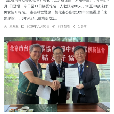
月5日登場，今日至11日接受報名，人數預定80人，20至40歲未婚
男女皆可報名。 市長林世賢說，彰化市公所從109年開始辦理「未
婚聯誼」，6年來已已成功促成1...
周為政
2026年八月06日
783 觀看
1 分享