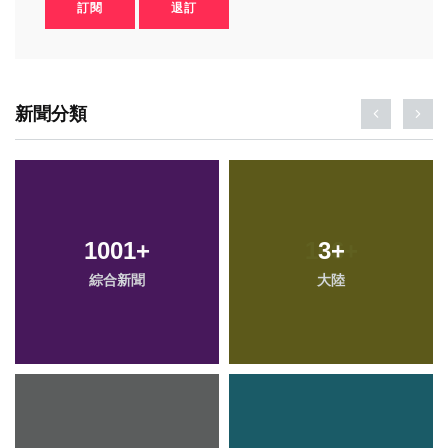
訂閱
退訂
新聞分類
1001
+
3
+
綜合新聞
大陸