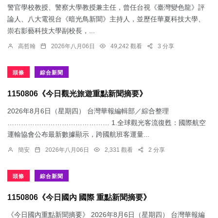
警官學校教授、警察大學教授兼主任，曾任台視《臺灣變色龍》評
論人、八大電視台《暗光鳥新聞》主持人，並歷任華夏科技大學、
崇右影藝科技大學副校長，...
高哲翰
2026年八月06日
49,242 觀看
3 分享
頭條
綜合新聞
1150806《今日觀光旅遊重點新聞摘要》
2026年8月6日（星期四） 台灣華報編輯部／綜合整理
……………………………………… 1.​全球觀光客流復甦：國際航空
運輸協會公布最新數據顯示，跨國航班客運量...
簡安
2026年八月06日
2,331 觀看
2 分享
頭條
綜合新聞
1150806《今日國內 國際 重點新聞摘要》
《今日國內重點新聞摘要》 2026年8月6日（星期四） 台灣華報編