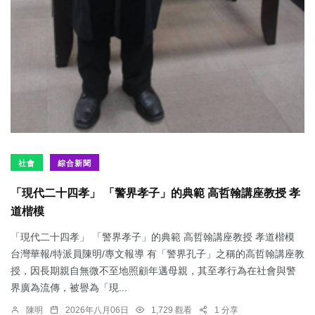
社會
綜合新聞
「現代二十四孝」 「警界孝子」的典範 高哲翰講座教授 孝
道楷模
「現代二十四孝」 「警界孝子」的典範 高哲翰講座教授 孝道楷模
台灣華報/特派員陳明/專文報導 有「警界孔子」之稱的高哲翰講座教
授，因長期親自無微不至地照顧年邁母親，其至孝行為在社會與警
界廣為流傳，被譽為「現...
陳明
2026年八月06日
1,729 觀看
1 分享