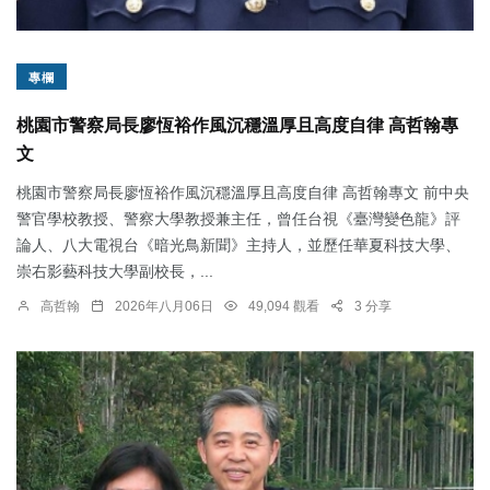
專欄
桃園市警察局長廖恆裕作風沉穩溫厚且高度自律 高哲翰專
文
桃園市警察局長廖恆裕作風沉穩溫厚且高度自律 高哲翰專文 前中央
警官學校教授、警察大學教授兼主任，曾任台視《臺灣變色龍》評
論人、八大電視台《暗光鳥新聞》主持人，並歷任華夏科技大學、
崇右影藝科技大學副校長，...
高哲翰
2026年八月06日
49,094 觀看
3 分享