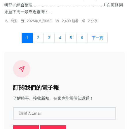
輯部／綜合整理 …………………………………………… 1.​白海豚周
末至下周一最靠近臺灣：...
簡安
2026年八月06日
2,490 觀看
2 分享
1
2
3
4
5
6
下一頁
訂閱我們的電子報
了解時事、接收新知、在家也能當個知識通！
請鍵入Email