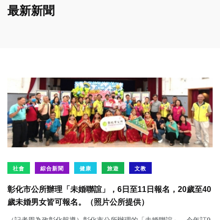
最新新聞
社會
綜合新聞
健康
旅遊
文教
彰化市公所辦理「未婚聯誼」，6日至11日報名，20歲至40
歲未婚男女皆可報名。（照片公所提供）
（記者周為政彰化報導）彰化市公所辦理的「未婚聯誼」，今年訂9