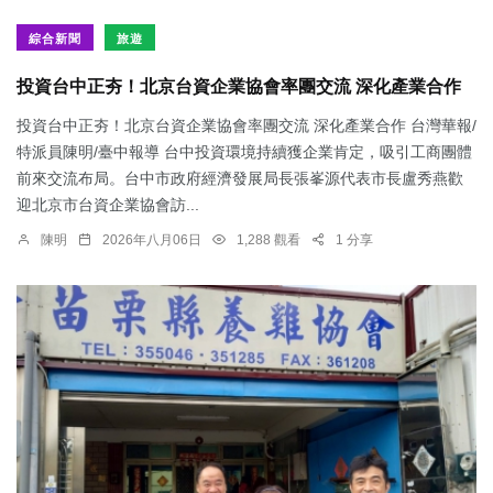
綜合新聞
旅遊
投資台中正夯！北京台資企業協會率團交流 深化產業合作
投資台中正夯！北京台資企業協會率團交流 深化產業合作 台灣華報/
特派員陳明/臺中報導 台中投資環境持續獲企業肯定，吸引工商團體
前來交流布局。台中市政府經濟發展局長張峯源代表市長盧秀燕歡
迎北京市台資企業協會訪...
陳明
2026年八月06日
1,288 觀看
1 分享