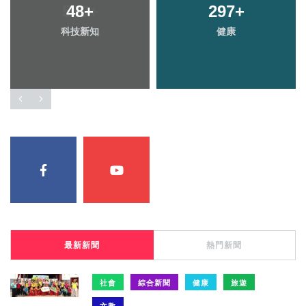
48
+
297
+
科技新知
健康
最新新聞
熱門新聞
社會
綜合新聞
健康
旅遊