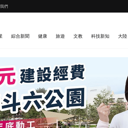
我們
業
綜合新聞
健康
旅遊
文教
科技新知
大陸