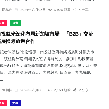
周為政
2026年八月08日
3,926 觀看
4 分享
頭條
旅遊
南投觀光深化布局新加坡市場 「B2B」交流
拓展國際旅遊合作
記者陳朝枝/南投報導］南投縣政府持續拓展海外觀光市
，積極提升南投國際旅遊品牌能見度，參加中彰投苗聯
觀光行銷團，遠赴新加坡辦理觀光B2B交流活動，縣府整
日月潭力麗溫德姆酒店、力麗哲園-日潭館、九九峰氦
..
陳朝枝
2026年八月08日
2,160 觀看
2 分享
頭條
文教