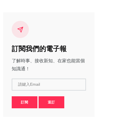
訂閱我們的電子報
了解時事、接收新知、在家也能當個
知識通！
請鍵入Email
訂閱
退訂