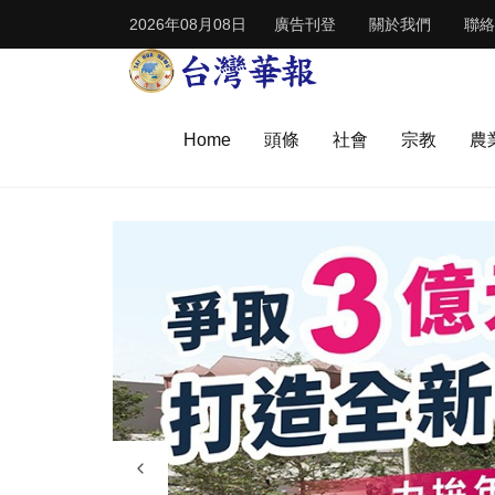
2026年08月08日
廣告刊登
關於我們
聯絡
Home
頭條
社會
宗教
農