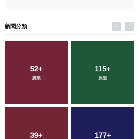
新聞分類
52
+
115
+
農業
旅遊
39
+
177
+