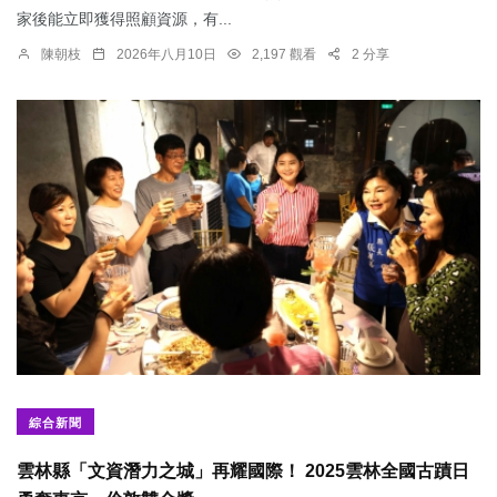
家後能立即獲得照顧資源，有...
陳朝枝
2026年八月10日
2,197 觀看
2 分享
綜合新聞
雲林縣「文資潛力之城」再耀國際！ 2025雲林全國古蹟日