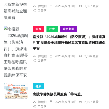
陳朝枝
2026年八月10日
1,807 觀看
2 分享
頭條
社會
綜合新聞
南投縣「2026城鎮韌性（防空演習）」演練逼真
扎實 副縣長王瑞德呼籲民眾落實疏散避難訓練保
平安
陳朝枝
2026年八月10日
2,076 觀看
2 分享
健康
出院準備銜接長照服務「零時差」
陳朝枝
2026年八月10日
2,197 觀看
2 分享