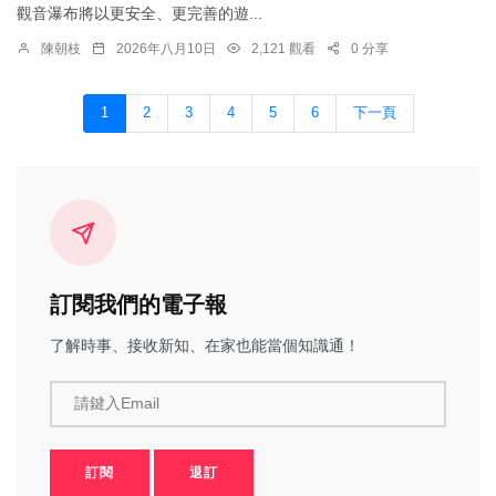
觀音瀑布將以更安全、更完善的遊...
陳朝枝
2026年八月10日
2,121 觀看
0 分享
1
2
3
4
5
6
下一頁
訂閱我們的電子報
了解時事、接收新知、在家也能當個知識通！
請鍵入Email
訂閱
退訂