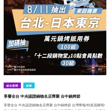
綜合新聞
健康
享譽全台 中央認證鍋物名店齊聚 台中鍋烤節
享譽全台 中央認證鍋物名店齊聚 台中鍋烤節 台灣華報/特派員陳明/