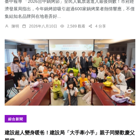
臺中報導 「2026台中鍋烤節」全民人氣票選進入最後倒數！市府經
濟發展局指出，今年鍋烤節吸引超過600家鍋烤業者熱情響應，不僅
集結知名品牌與在地巷弄好...
陳明
2026年八月10日
2,589 觀看
4 分享
綜合新聞
建設超人變身暖爸！建設局「大手牽小手」親子同樂歡慶父