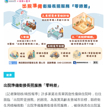
健康
出院準備銜接長照服務「零時差」
［記者陳朝枝/南投報導］許多家庭在長輩因急性傷病住院時，往往
面臨「出院即是挑戰」的困境。為落實高齡友善城市目標，縣府衛
生局積極推動「出院準備服務銜接長照服務」，確保病患在出院返