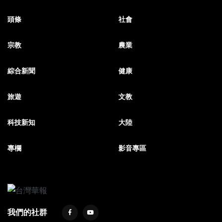
頭條
社會
宗教
農業
綜合新聞
健康
旅遊
文教
科技新知
大陸
專欄
影音專區
我們的社群