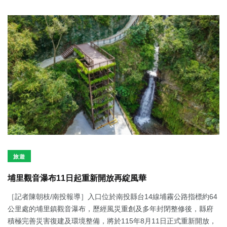
旅遊
埔里觀音瀑布11日起重新開放再綻風華
［記者陳朝枝/南投報導］入口位於南投縣台14線埔霧公路指標約64
公里處的埔里鎮觀音瀑布，歷經風災重創及多年封閉整修後，縣府
積極完善災害復建及環境整備，將於115年8月11日正式重新開放，