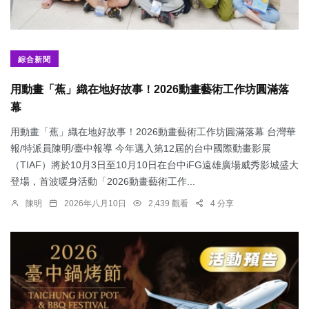
綜合新聞
用動畫「蕉」織在地好故事！2026動畫藝術工作坊圓滿落
幕
用動畫「蕉」織在地好故事！2026動畫藝術工作坊圓滿落幕 台灣華
報/特派員陳明/臺中報導 今年邁入第12屆的台中國際動畫影展
（TIAF）將於10月3日至10月10日在台中iFG遠雄廣場威秀影城盛大
登場，首波暖身活動「2026動畫藝術工作...
陳明
2026年八月10日
2,439 觀看
4 分享