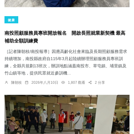
健康
南投照顧服務員專班開放報名 開啟長照就業新契機 最高
補助全額訓練費
［記者陳朝枝/南投報導］因應高齡化社會來臨及長期照顧服務需求
持續增加，南投縣政府自115年3月起陸續辦理照顧服務員專班訓
練，全縣共規劃13班次，辦訓地點涵蓋南投市、草屯鎮、埔里鎮及
竹山鎮等地，提供民眾就近參訓機...
陳朝枝
2026年八月10日
1,807 觀看
2 分享