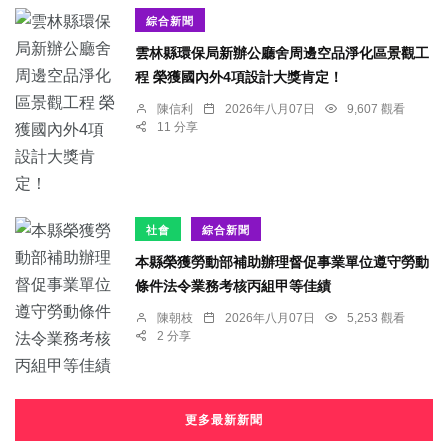
綜合新聞
雲林縣環保局新辦公廳舍周邊空品淨化區景觀工
程 榮獲國內外4項設計大獎肯定！
陳信利
2026年八月07日
9,607 觀看
11 分享
社會
綜合新聞
本縣榮獲勞動部補助辦理督促事業單位遵守勞動
條件法令業務考核丙組甲等佳績
陳朝枝
2026年八月07日
5,253 觀看
2 分享
更多最新新聞