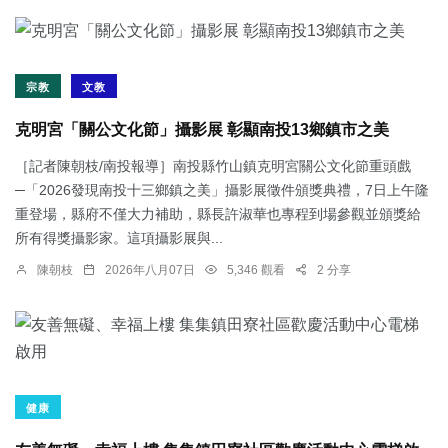
宗教
文教
克明宮「關公文化節」攝影展 彰顯南投13鄉鎮市之美
［記者陳朝枝/南投報導］南投縣竹山鎮克明宮關公文化節重頭戲
─「2026發現南投十三鄉鎮之美」攝影展徵件頒獎典禮，7日上午隆
重登場，縣府不僅大力補助，縣長許淑華也專程到場參觀並頒獎給
所有得獎攝影家。這項攝影展與...
陳朝枝
2026年八月07日
5,346 觀看
2 分享
健康