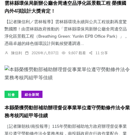
雲林縣環保局新辦公廳舍周邊空品淨化區景觀工程 榮獲國
內外4項設計大獎肯定！
【記者陳信利／雲林報導】雲林縣環境永續與公共工程規劃再度驚
艷國際！由雲林縣政府推動的「雲林縣環保局新辦公廳舍周邊空品
淨化區景觀工程（Breathing Green: Yunlin EPB Office Park）」，
憑藉卓越的綠色循環設計與氣候變遷調適...
陳信利
2026年八月07日
9,607 觀看
11 分享
社會
綜合新聞
本縣榮獲勞動部補助辦理督促事業單位遵守勞動條件法令業
務考核丙組甲等佳績
［記者陳朝枝/南投報導］115年勞動部補助地方政府辦理督促事業
單位遵守勞動條件法令業務考核，南投縣政府在行政作業配合、業