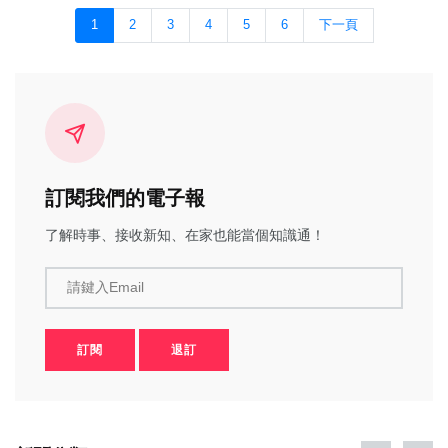
1
2
3
4
5
6
下一頁
訂閱我們的電子報
了解時事、接收新知、在家也能當個知識通！
請鍵入Email
訂閱
退訂