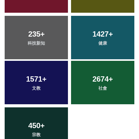
235
+
1427
+
科技新知
健康
1571
+
2674
+
文教
社會
450
+
宗教