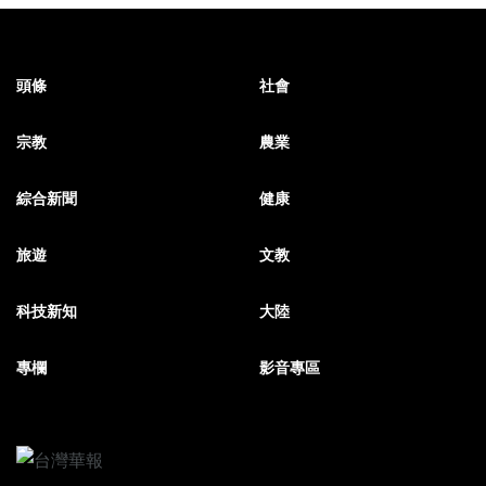
頭條
社會
宗教
農業
綜合新聞
健康
旅遊
文教
科技新知
大陸
專欄
影音專區