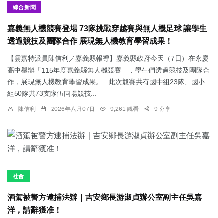
綜合新聞
嘉義無人機競賽登場 73隊挑戰穿越賽與無人機足球 讓學生
透過競技及團隊合作 展現無人機教育學習成果！
【雲嘉特派員陳信利／嘉義縣報導】嘉義縣政府今天（7日）在永慶
高中舉辦「115年度嘉義縣無人機競賽」，學生們透過競技及團隊合
作，展現無人機教育學習成果。 此次競賽共有國中組23隊、國小
組50隊共73支隊伍同場競技...
陳信利
2026年八月07日
9,261 觀看
9 分享
社會
酒駕被警方逮捕法辦｜吉安鄉長游淑貞辦公室副主任吳嘉
洋，請辭獲准！