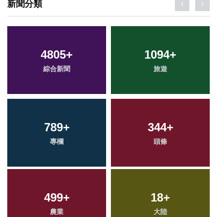
新聞分類
4805
+
1094
+
綜合新聞
旅遊
789
+
344
+
專欄
頭條
499
+
18
+
農業
大陸