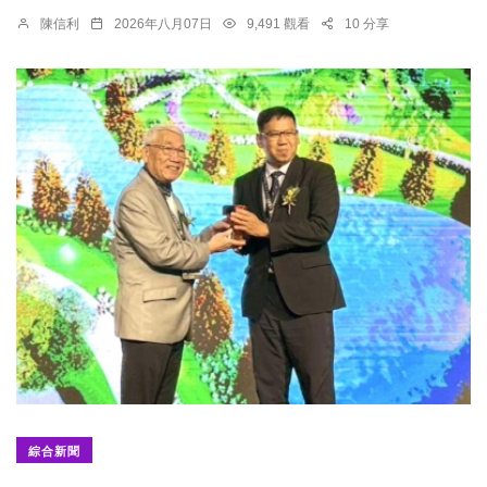
陳信利
2026年八月07日
9,491 觀看
10 分享
綜合新聞