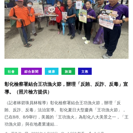
社會
綜合新聞
健康
旅遊
文教
彰化檢察署結合王功漁火節，辦理「反賄、反詐、反毒」宣
導。（照片檢方提供）
（記者林碧珠員林報導）彰化檢察署結合王功漁火節，辦理「反
賄、反詐、反毒」法治宣導。 彰化夏日大型慶典「王功漁火節」，
已在8/8、8/9舉行，美麗的「王功漁火」為彰化八大美景之一，「王
功漁火節」與在地產業連結...