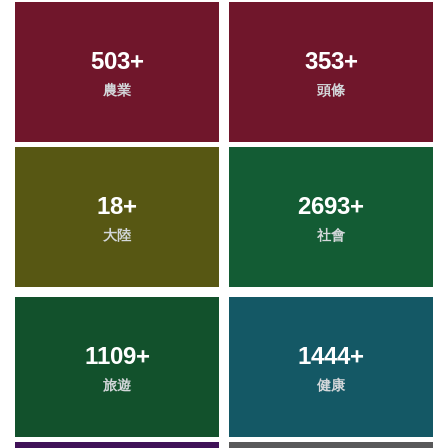
503
+
353
+
農業
頭條
18
+
2693
+
大陸
社會
1109
+
1444
+
旅遊
健康