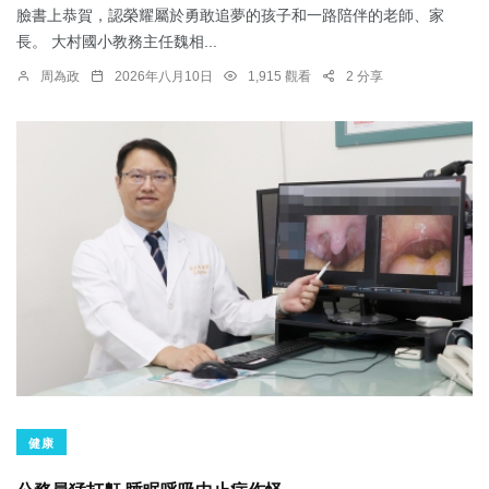
臉書上恭賀，認榮耀屬於勇敢追夢的孩子和一路陪伴的老師、家
長。 大村國小教務主任魏相...
周為政
2026年八月10日
1,915 觀看
2 分享
健康