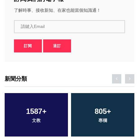
了解時事、接收新知、在家也能當個知識通！
請鍵入Email
訂閱
退訂
新聞分類
1587
+
805
+
文教
專欄