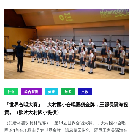
社會
綜合新聞
健康
旅遊
文教
「世界合唱大賽」，大村國小合唱團獲金牌，王縣長隔海祝
賀。（照片大村國小提供）
（記者林碧珠員林報導）「第14屆世界合唱大賽」，大村國小合唱
團以4首在地歌曲勇奪世界金牌，訊息傳回彰化，縣長王惠美隔海在