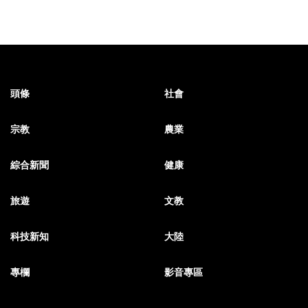
頭條
社會
宗教
農業
綜合新聞
健康
旅遊
文教
科技新知
大陸
專欄
影音專區