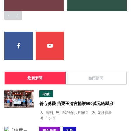
最新新聞
熱門新聞
宗教
善心傳愛 苗栗玉清宮捐贈500萬元給縣府
陳明
2026年八月06日
344 觀看
1 分享
綜合新聞
文教