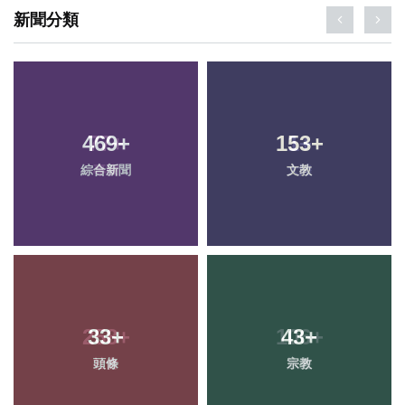
新聞分類
469
+
153
+
綜合新聞
文教
33
+
43
+
頭條
宗教