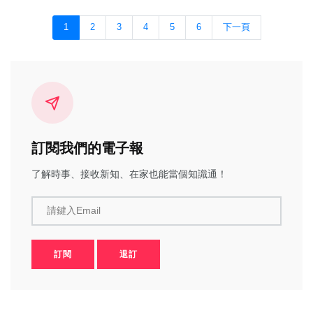
1
2
3
4
5
6
下一頁
訂閱我們的電子報
了解時事、接收新知、在家也能當個知識通！
請鍵入Email
訂閱
退訂