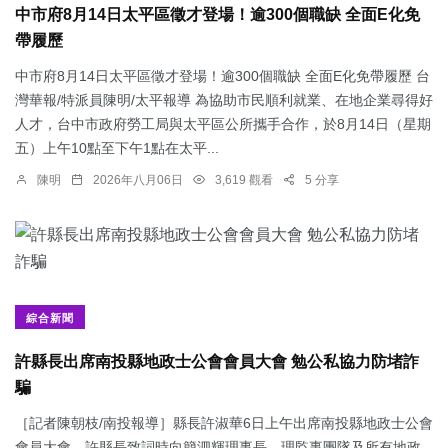
中市府8月14日太平區徵才登場！逾300個職缺 全面E化免
帶履歷
中市府8月14日太平區徵才登場！逾300個職缺 全面E化免帶履歷 台
灣華報/特派員陳明/太平報導 為協助市民順利就業、在地企業尋得好
人才，台中市政府勞工局與太平區公所攜手合作，於8月14日（星期
五）上午10點至下午1點在太平...
陳明
2026年八月06日
3,619 觀看
5 分享
綜合新聞
許縣長出席南投縣地政士公會會員大會 勉公私協力防堵詐
騙
［記者陳朝枝/南投報導］縣長許淑華6日上午出席南投縣地政士公會
會員大會，許縣長致詞時向簡泗輝理事長、理監事團隊及所有地政