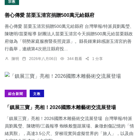
宗教
善心傳愛 苗栗玉清宮捐贈500萬元給縣府
善心傳愛 苗栗玉清宮捐贈500萬元給縣府 台灣華報/特派員劉鳳瑩、
陳聰明/苗栗報導 財團法人苗栗玉清宮今天捐贈500萬元給苗栗縣政
府做為「弱勢家庭服務暨長照資源」。縣長鍾東錦感謝玉清宮的善
行義舉，連續第4次挹注縣府投...
陳明
2026年八月06日
344 觀看
1 分享
綜合新聞
文教
「鎮展三寶」亮相！2026國際木雕藝術交流展登場
「鎮展三寶」亮相！2026國際木雕藝術交流展登場 台灣華報/特派
員劉鳳瑩、陳聰明/三義報導 蜘蛛般盤踞展場、象徵創傷記憶的「情
緒異獸」，高達3.5公尺、穿梭現實與虛擬世界的「旅人」，以及由