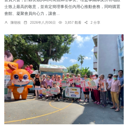
士致上最高的敬意，並肯定簡理事長任內用心推動會務，同時購置
會館、凝聚會員向心力，讓會...
陳朝枝
2026年八月06日
3,857 觀看
2 分享