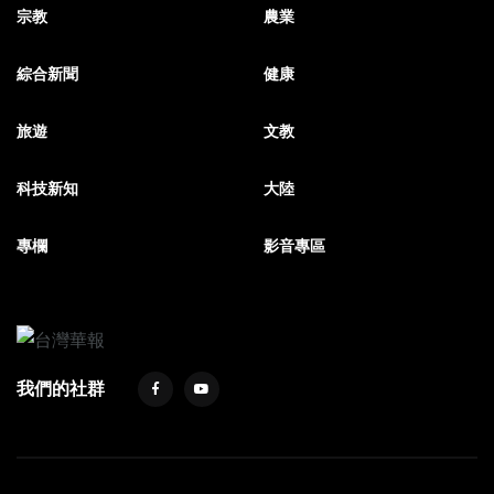
宗教
農業
綜合新聞
健康
旅遊
文教
科技新知
大陸
專欄
影音專區
我們的社群