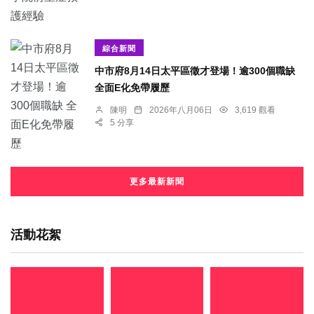
綜合新聞
中市府8月14日太平區徵才登場！逾300個職缺
全面E化免帶履歷
陳明
2026年八月06日
3,619 觀看
5 分享
更多最新新聞
活動花絮