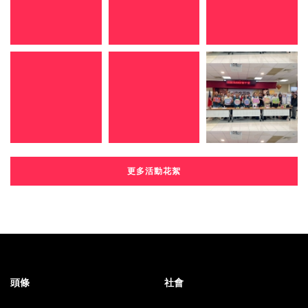
更多活動花絮
頭條
社會