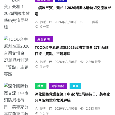
「鎮展三寶」亮相！2026國際木雕藝術交流展登
場
陳明
2026年八月06日
199 觀看
0 分享
綜合新聞
TCOD台中原創進軍2026台灣文博會 27組品牌
打造「質點」主題專區
陳明
2026年八月06日
2,868 觀看
5 分享
社會
綜合新聞
健康
深化國際救護交流！中市消防局接待日、美專家
分享院前重症救護經驗
陳明
2026年八月06日
2,983 觀看
5 分享