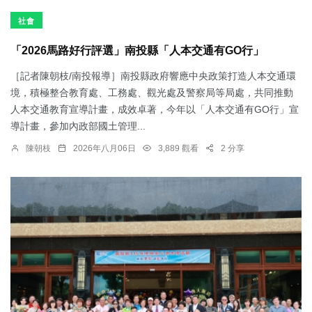
社會
「2026馬路好行評選」南投縣「人本交通有GO行」
［記者陳朝枝/南投報導］南投縣政府響應中央政策打造人本交通環
境，積極整合教育處、工務處、觀光處及警察局等局處，共同推動
人本交通教育宣導計畫，成效卓著，今年以「人本交通有GO行」宣
導計畫，參加內政部國土管理...
陳朝枝
2026年八月06日
3,889 觀看
2 分享