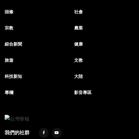
頭條
社會
宗教
農業
綜合新聞
健康
旅遊
文教
科技新知
大陸
專欄
影音專區
我們的社群