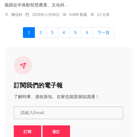
義縣近年推動智慧農業、文化科...
陳信利
2026年八月06日
9,899 觀看
13 分享
1
2
3
4
5
6
下一頁
訂閱我們的電子報
了解時事、接收新知、在家也能當個知識通！
請鍵入Email
訂閱
退訂