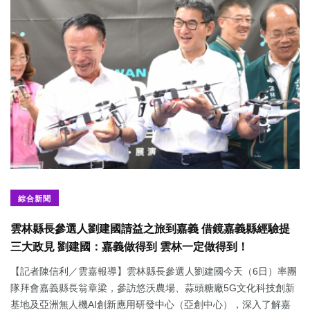
綜合新聞
雲林縣長參選人劉建國請益之旅到嘉義 借鏡嘉義縣經驗提
三大政見 劉建國：嘉義做得到 雲林一定做得到！
【記者陳信利／雲嘉報導】雲林縣長參選人劉建國今天（6日）率團
隊拜會嘉義縣長翁章梁，參訪悠沃農場、蒜頭糖廠5G文化科技創新
基地及亞洲無人機AI創新應用研發中心（亞創中心），深入了解嘉