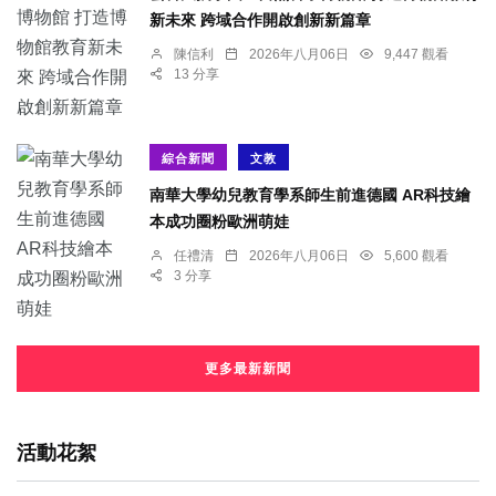
新未來 跨域合作開啟創新新篇章
陳信利
2026年八月06日
9,447 觀看
13 分享
綜合新聞
文教
南華大學幼兒教育學系師生前進德國 AR科技繪
本成功圈粉歐洲萌娃
任禮清
2026年八月06日
5,600 觀看
3 分享
更多最新新聞
活動花絮