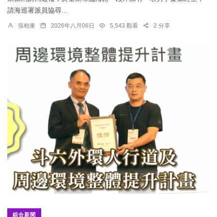
請海巡署派員協尋...
張柏東
2026年八月06日
5,543 觀看
2 分享
綜合新聞