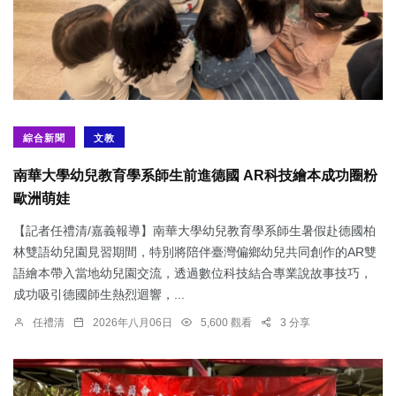
綜合新聞
文教
南華大學幼兒教育學系師生前進德國 AR科技繪本成功圈粉
歐洲萌娃
【記者任禮清/嘉義報導】南華大學幼兒教育學系師生暑假赴德國柏
林雙語幼兒園見習期間，特別將陪伴臺灣偏鄉幼兒共同創作的AR雙
語繪本帶入當地幼兒園交流，透過數位科技結合專業說故事技巧，
成功吸引德國師生熱烈迴響，...
任禮清
2026年八月06日
5,600 觀看
3 分享