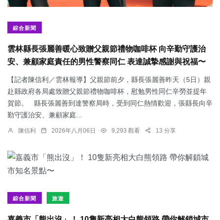
綜合新聞
雲林縣長張麗善暖心致贈父親節禮物咖啡杯 向辛勤守護治
安、兼顧家庭責任的男性警察同仁 表達誠摯感謝與祝福〜
【記者陳信利／雲林報導】父親節前夕，縣長張麗善昨天（5日）親
赴縣政府各局處致贈父親節禮物咖啡杯，慰勉男性同仁辛勞並提年
賀節。 縣長張麗善到達警察局時，受到同仁熱情歡迎，張縣長向辛
勤守護治安、兼顧家庭...
陳信利
2026年八月06日
9,293 觀看
13 分享
綜合新聞
旅遊
嘉義市「熊出沒」！ 10隻新亮相大白熊領路 帶你解鎖城市