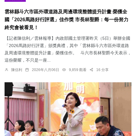
雲林縣斗六市區外環道路及周邊環境整體提升計畫 榮獲全
國「2026馬路好行評選」佳作獎 市長林聖爵：每一份努力
終究會被看見！
【記者陳信利／雲林報導】內政部國土管理署昨天（5日）舉辦全國
「2026馬路好行評選」頒獎典禮，其中「雲林縣斗六市區外環道路
及周邊環境整體提升計畫」榮獲佳作。 斗六市長林聖爵今天表示，
這份榮耀，不只是一座...
陳信利
2026年八月06日
9,859 觀看
16 分享