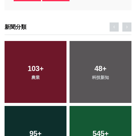
新聞分類
103
+
48
+
農業
科技新知
95
+
545
+