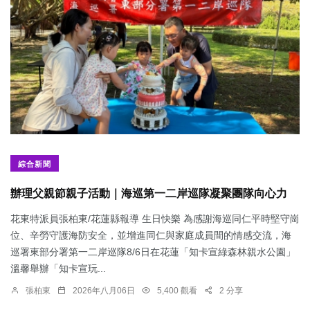
綜合新聞
辦理父親節親子活動｜海巡第一二岸巡隊凝聚團隊向心力
花東特派員張柏東/花蓮縣報導 生日快樂 為感謝海巡同仁平時堅守崗
位、辛勞守護海防安全，並增進同仁與家庭成員間的情感交流，海
巡署東部分署第一二岸巡隊8/6日在花蓮「知卡宣綠森林親水公園」
溫馨舉辦「知卡宣玩...
張柏東
2026年八月06日
5,400 觀看
2 分享