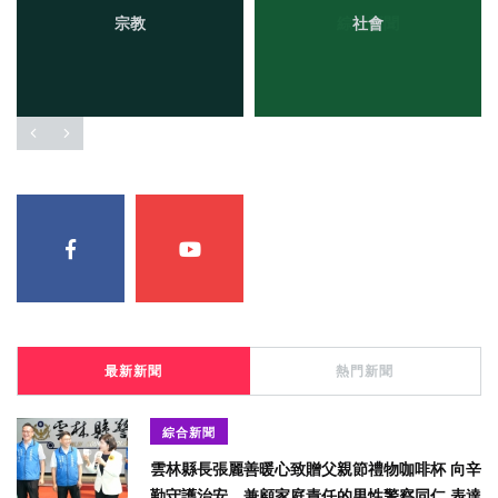
宗教
社會
最新新聞
熱門新聞
綜合新聞
雲林縣長張麗善暖心致贈父親節禮物咖啡杯 向辛
勤守護治安、兼顧家庭責任的男性警察同仁 表達