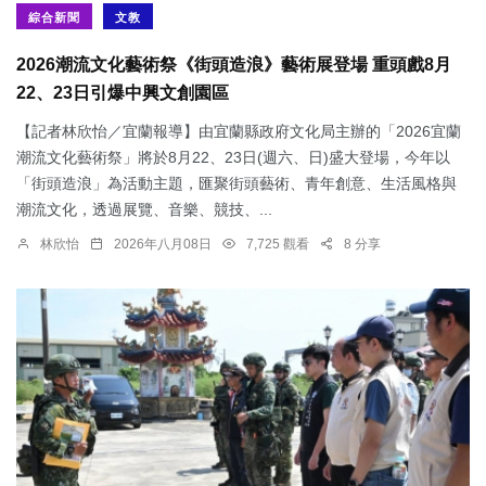
綜合新聞
文教
2026潮流文化藝術祭《街頭造浪》藝術展登場 重頭戲8月
22、23日引爆中興文創園區
【記者林欣怡／宜蘭報導】由宜蘭縣政府文化局主辦的「2026宜蘭
潮流文化藝術祭」將於8月22、23日(週六、日)盛大登場，今年以
「街頭造浪」為活動主題，匯聚街頭藝術、青年創意、生活風格與
潮流文化，透過展覽、音樂、競技、...
林欣怡
2026年八月08日
7,725 觀看
8 分享