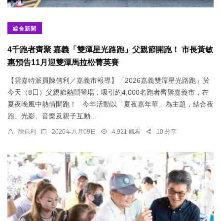
綜合新聞
4千跑者齊聚 嘉義「雙潭星光路跑」父親節開跑！ 市長黃敏
惠預告11月迎雙潭馬拉松菁英賽
【雲嘉特派員陳信利／嘉義市報導】「2026嘉義雙潭星光路跑」於
今天（8日）父親節熱鬧登場，吸引約4,000名跑者齊聚嘉義市，在
夏夜晚風中熱情開跑！ 今年活動以「夏夜嘉年華」為主題，結合夜
跑、光影、音樂及親子互動...
陳信利
2026年八月09日
4,921 觀看
10 分享