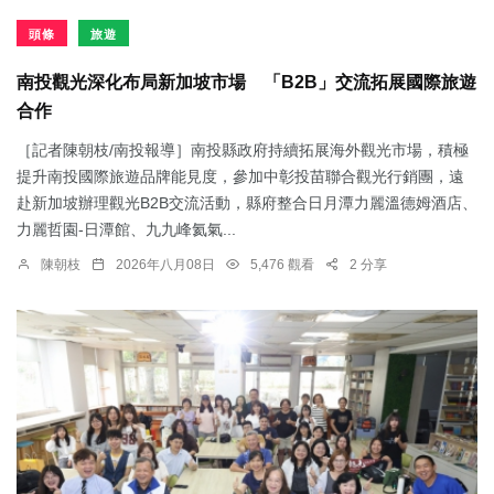
頭條
旅遊
南投觀光深化布局新加坡市場 「B2B」交流拓展國際旅遊
合作
［記者陳朝枝/南投報導］南投縣政府持續拓展海外觀光市場，積極
提升南投國際旅遊品牌能見度，參加中彰投苗聯合觀光行銷團，遠
赴新加坡辦理觀光B2B交流活動，縣府整合日月潭力麗溫德姆酒店、
力麗哲園-日潭館、九九峰氦氣...
陳朝枝
2026年八月08日
5,476 觀看
2 分享