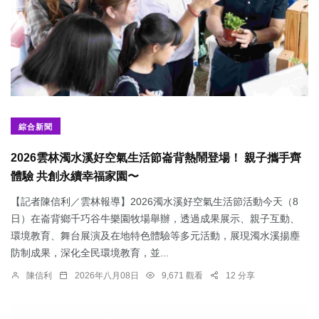
綜合新聞
2026雲林濁水溪好空氣生活節崙背熱鬧登場！ 親子攜手齊
體驗 共創永續幸福家園〜
【記者陳信利／雲林報導】2026濁水溪好空氣生活節活動今天（8
日）在崙背鄉千巧谷牛樂園牧場舉辦，透過成果展示、親子互動、
環境教育、舞台展演及在地特色體驗等多元活動，展現濁水溪揚塵
防制成果，深化全民環境教育，並...
陳信利
2026年八月08日
9,671 觀看
12 分享