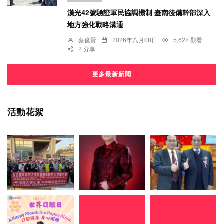
漢光42號驗證軍民協調機制 臺南後備幹部深入
地方強化戰略溝通
蔡俊賢
2026年八月08日
5,628 觀看
2 分享
更多最新新聞
活動花絮