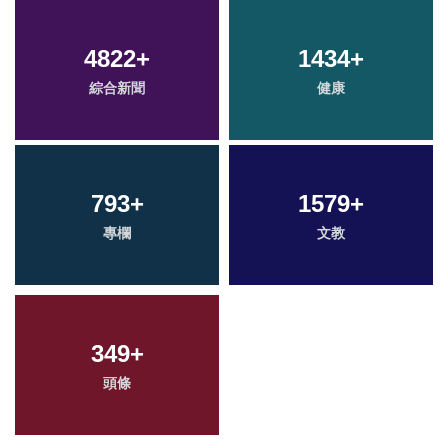
4822
+
1434
+
綜合新聞
健康
793
+
1579
+
專欄
文教
349
+
頭條