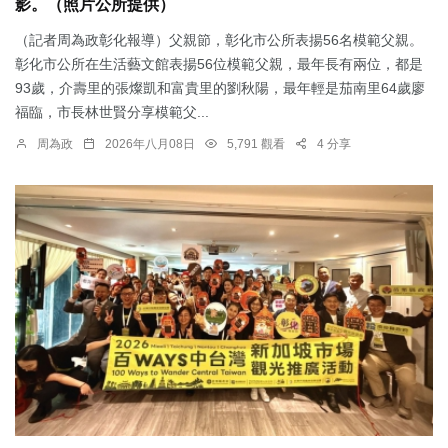
影。（照片公所提供）
（記者周為政彰化報導）父親節，彰化市公所表揚56名模範父親。
彰化市公所在生活藝文館表揚56位模範父親，最年長有兩位，都是
93歲，介壽里的張燦凱和富貴里的劉秋陽，最年輕是茄南里64歲廖
福臨，市長林世賢分享模範父...
周為政
2026年八月08日
5,791 觀看
4 分享