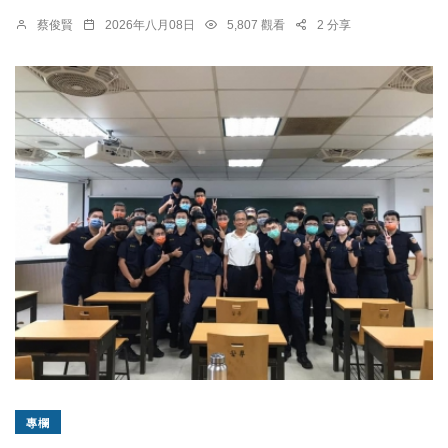
蔡俊賢
2026年八月08日
5,807 觀看
2 分享
專欄