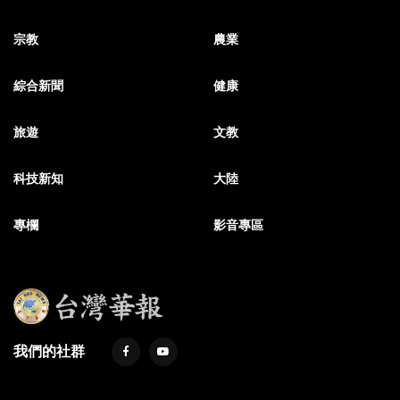
宗教
農業
綜合新聞
健康
旅遊
文教
科技新知
大陸
專欄
影音專區
我們的社群