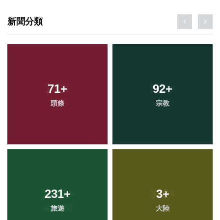
新聞分類
71
+
92
+
頭條
宗教
231
+
3
+
旅遊
大陸