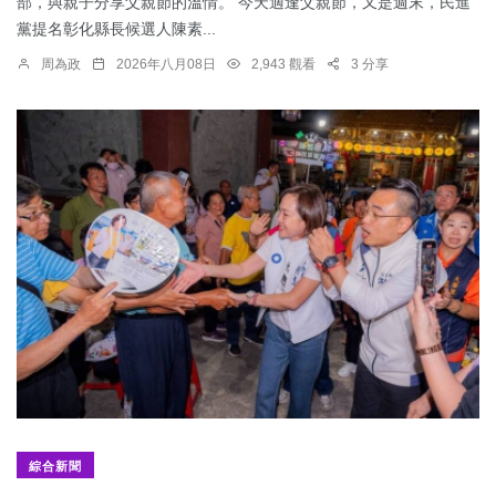
部，與親子分享父親節的溫情。 今天適逢父親節，又是週末，民進
黨提名彰化縣長候選人陳素...
周為政
2026年八月08日
2,943 觀看
3 分享
綜合新聞