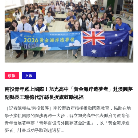
頭條
文教
南投青年躍上國際！旭光高中「黃金海岸造夢者」赴澳圓夢
副縣長王瑞德代許縣長授旗鼓勵祝福
［記者陳朝枝/南投報導］南投縣政府積極推動國際教育，協助在地
學子接軌國際的腳步再跨一大步，縣立旭光高中代表縣府向教育部
青年發展署申辦「青年百億海外圓夢基金計畫」，以「黃金海岸造
夢者」計畫成功爭取到超過新...