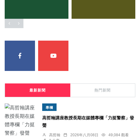
最新新聞
熱門新聞
專欄
高哲翰講座教授長期在媒體專欄「力挺警察」發
聲
高哲翰
2026年八月08日
49,084 觀看