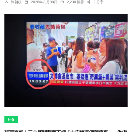
陳朝枝
2026年八月08日
2,238 觀看
2 分享
社會