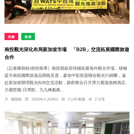
頭條
旅遊
南投觀光深化布局新加坡市場 「B2B」交流拓展國際旅遊
合作
［記者陳朝枝/南投報導］南投縣政府持續拓展海外觀光市場，積極
提升南投國際旅遊品牌能見度，參加中彰投苗聯合觀光行銷團，遠
赴新加坡辦理觀光B2B交流活動，縣府整合日月潭力麗溫德姆酒店、
力麗哲園-日潭館、九九峰氦氣...
陳朝枝
2026年八月08日
2,149 觀看
2 分享