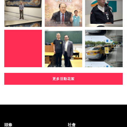
更多活動花絮
頭條
社會