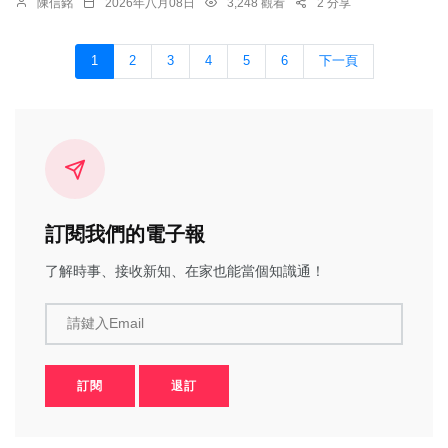
陳信銘
2026年八月08日
3,248 觀看
2 分享
1
2
3
4
5
6
下一頁
訂閱我們的電子報
了解時事、接收新知、在家也能當個知識通！
請鍵入Email
訂閱
退訂