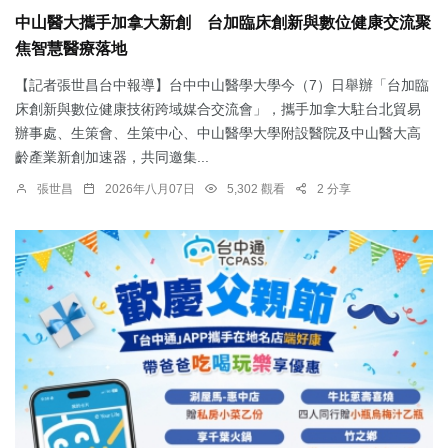
中山醫大攜手加拿大新創 台加臨床創新與數位健康交流聚
焦智慧醫療落地
【記者張世昌台中報導】台中中山醫學大學今（7）日舉辦「台加臨
床創新與數位健康技術跨域媒合交流會」，攜手加拿大駐台北貿易
辦事處、生策會、生策中心、中山醫學大學附設醫院及中山醫大高
齡產業新創加速器，共同邀集...
張世昌
2026年八月07日
5,302 觀看
2 分享