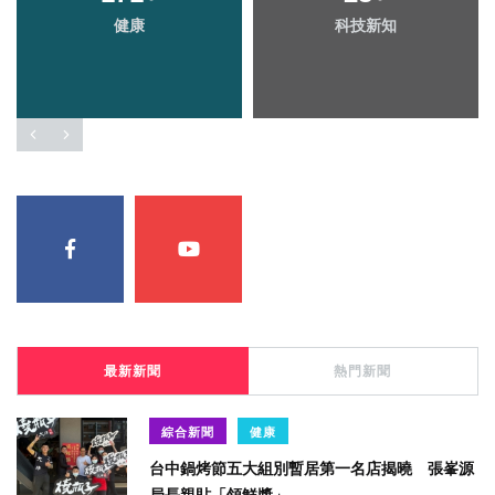
健康
科技新知
最新新聞
熱門新聞
綜合新聞
健康
台中鍋烤節五大組別暫居第一名店揭曉 張峯源
局長親貼「領鮮獎」