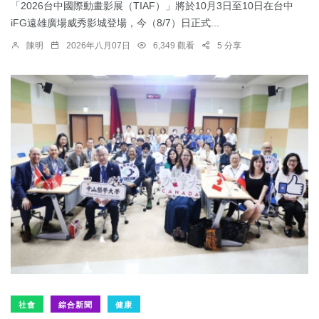
「2026台中國際動畫影展（TIAF）」將於10月3日至10日在台中
iFG遠雄廣場威秀影城登場，今（8/7）日正式...
陳明
2026年八月07日
6,349 觀看
5 分享
社會
綜合新聞
健康