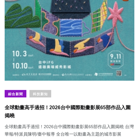
綜合新聞
科技新知
全球動畫高手過招！2026台中國際動畫影展65部作品入圍
揭曉
全球動畫高手過招！2026台中國際動畫影展65部作品入圍揭曉 台灣
華報/特派員陳明/臺中報導 全台唯一以動畫為主題的城市影展