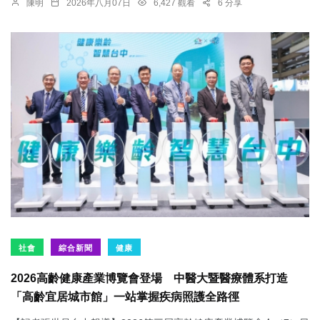
陳明
2026年八月07日
6,427 觀看
6 分享
社會
綜合新聞
健康
2026高齡健康產業博覽會登場 中醫大暨醫療體系打造
「高齡宜居城市館」一站掌握疾病照護全路徑