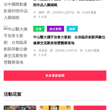
部作品入圍揭曉
陳明
2026年八月07日
6,349 觀看
5 分享
社會
綜合新聞
健康
中山醫大攜手加拿大新創 台加臨床創新與數位
健康交流聚焦智慧醫療落地
張世昌
2026年八月07日
5,302 觀看
2 分享
更多最新新聞
活動花絮