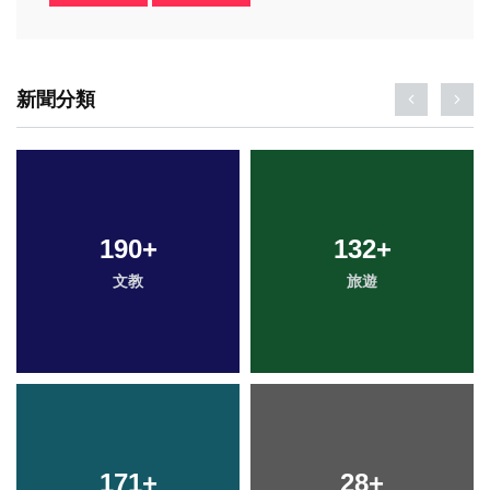
新聞分類
190
+
132
+
文教
旅遊
171
+
28
+