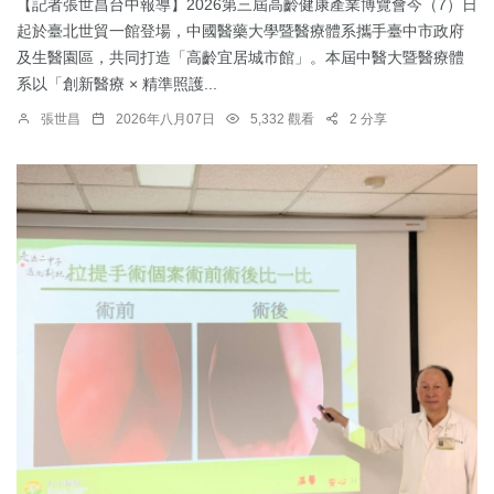
【記者張世昌台中報導】2026第三屆高齡健康產業博覽會今（7）日
起於臺北世貿一館登場，中國醫藥大學暨醫療體系攜手臺中市政府
及生醫園區，共同打造「高齡宜居城市館」。本屆中醫大暨醫療體
系以「創新醫療 × 精準照護...
張世昌
2026年八月07日
5,332 觀看
2 分享