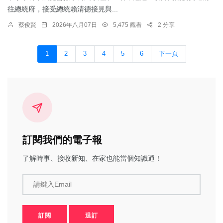
往總統府，接受總統賴清德接見與...
蔡俊賢
2026年八月07日
5,475 觀看
2 分享
1
2
3
4
5
6
下一頁
訂閱我們的電子報
了解時事、接收新知、在家也能當個知識通！
請鍵入Email
訂閱
退訂