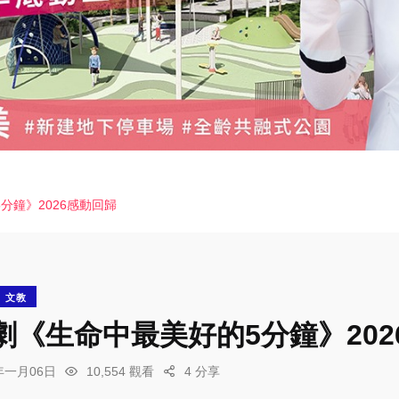
分鐘》2026感動回歸
文教
劇《生命中最美好的5分鐘》202
6年一月06日
10,554 觀看
4 分享