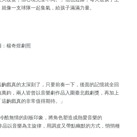
，就像一支球隊一起集氣，給孩子滿滿力量。
圖：楊奇煜劇照
這齣戲真的太深刻了，只要前奏一下，後面的記憶就全回
鎮萬鈞，兩人皆曾以音樂劇作品入圍臺北戲劇獎，再加上
「這齣戲真的非常值得期待。」
」冷酷無情的刻板印象，將角色塑造成熱愛音樂的
別。作品以音樂為主旋律，用調皮又帶點幽默的方式，悄悄種