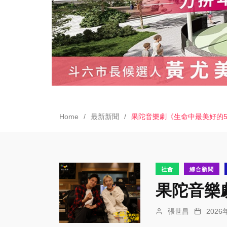
Home
最新新聞
果陀音樂劇《生命中最美好的5
社會
綜合新聞
果陀音樂
張世昌
202