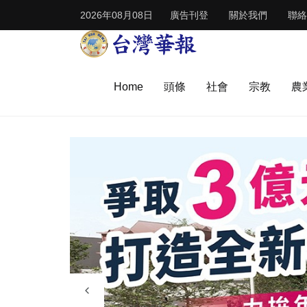
2026年08月08日
廣告刊登
關於我們
聯絡
Home
頭條
社會
宗教
農