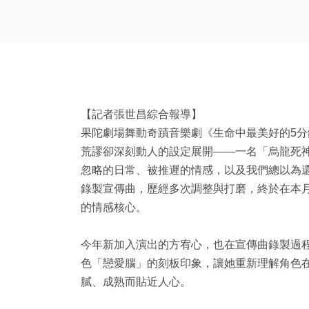
【記者張世昌綜合報導】
果陀劇場舞動奇蹟音樂劇《生命中最美好的5分
荒謬卻深刻動人的設定展開——一名「烏龍死
忽略的日常、被推遲的情感，以及我們總以為還
錄製宣傳曲，歷經多次調整與打磨，終於在本
的情感核心。
今年新加入演出的方宥心，也在宣傳曲錄製過
色「戀愛腦」的刻板印象，讓她重新理解角色
膩、成熟而貼近人心。