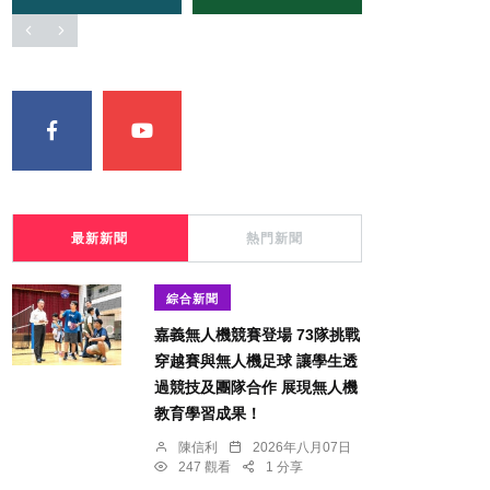
最新新聞
熱門新聞
綜合新聞
嘉義無人機競賽登場 73隊挑戰
穿越賽與無人機足球 讓學生透
過競技及團隊合作 展現無人機
教育學習成果！
陳信利
2026年八月07日
247 觀看
1 分享