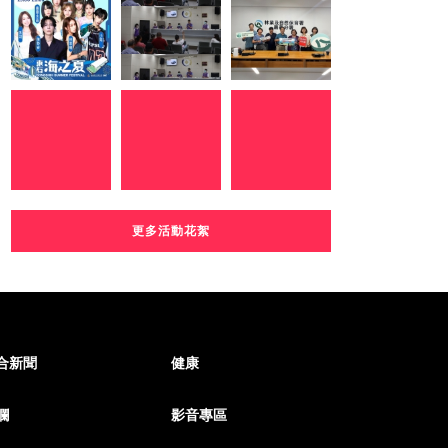
更多活動花絮
合新聞
健康
欄
影音專區