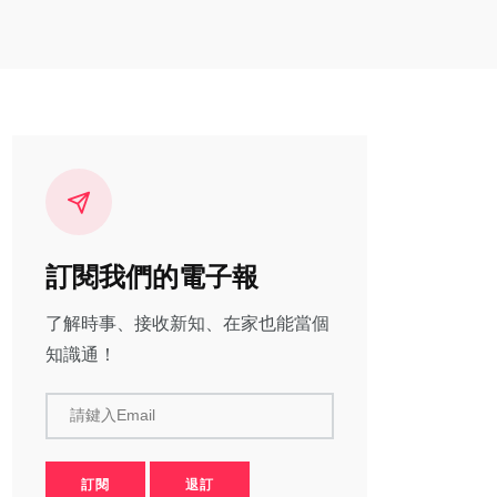
訂閱我們的電子報
了解時事、接收新知、在家也能當個
知識通！
請鍵入Email
訂閱
退訂