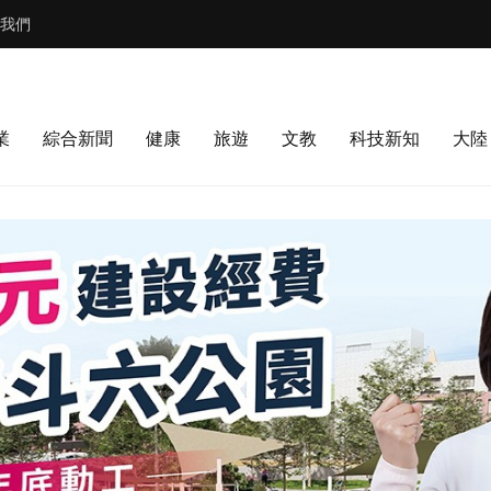
我們
業
綜合新聞
健康
旅遊
文教
科技新知
大陸