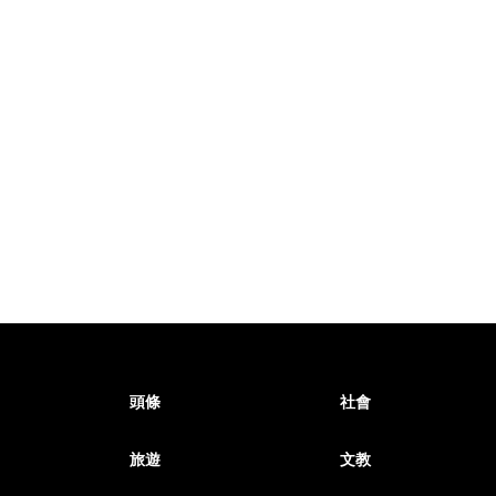
頭條
社會
旅遊
文教