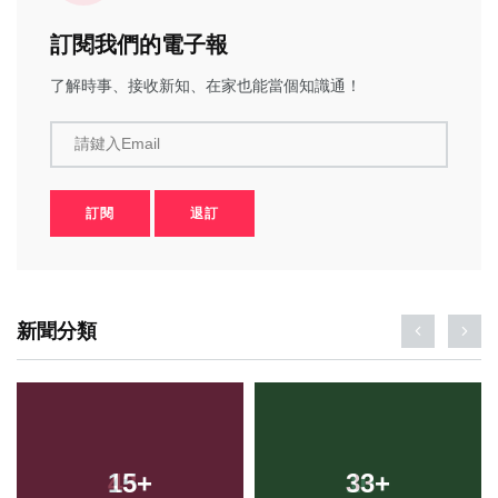
訂閱我們的電子報
了解時事、接收新知、在家也能當個知識通！
請鍵入Email
訂閱
退訂
新聞分類
15
+
33
+