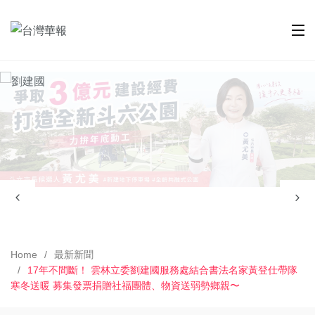
Home
最新新聞
17年不間斷！ 雲林立委劉建國服務處結合書法名家黃登仕帶隊
寒冬送暖 募集發票捐贈社福團體、物資送弱勢鄉親〜