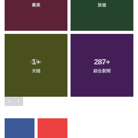
農業
旅遊
1
+
287
+
大陸
綜合新聞