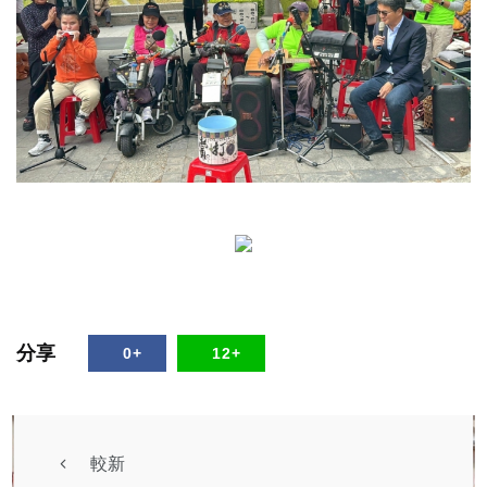
分享
0+
12+
較新