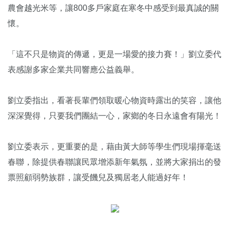
農會越光米等，讓800多戶家庭在寒冬中感受到最真誠的關
懷。
「這不只是物資的傳遞，更是一場愛的接力賽！」劉立委代
表感謝多家企業共同響應公益義舉。
劉立委指出，看著長輩們領取暖心物資時露出的笑容，讓他
深深覺得，只要我們團結一心，家鄉的冬日永遠會有陽光！
劉立委表示，更重要的是，藉由黃大師等學生們現場揮毫送
春聯，除提供春聯讓民眾增添新年氣氛，並將大家捐出的發
票照顧弱勢族群，讓受饑兒及獨居老人能過好年！