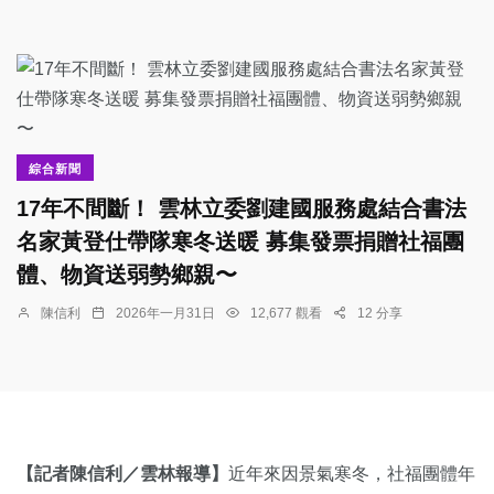
綜合新聞
17年不間斷！ 雲林立委劉建國服務處結合書法
名家黃登仕帶隊寒冬送暖 募集發票捐贈社福團
體、物資送弱勢鄉親〜
陳信利
2026年一月31日
12,677 觀看
12 分享
【記者陳信利／雲林報導】
近年來因景氣寒冬，社福團體年