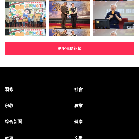
更多活動花絮
頭條
社會
宗教
農業
綜合新聞
健康
旅遊
文教