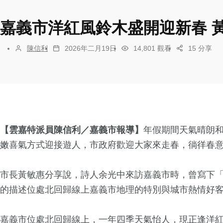
嘉義市洋紅風鈴木盛開迎新春 
陳信利
2026年二月19日
14,801 觀看
15 分享
【雲嘉特派員陳信利／嘉義市報導】
年假期間天氣晴朗
嫩喜氣方式迎接遊人，市政府歡迎大家來走春，徜徉春
市長黃敏惠分享說，詩人余光中來訪嘉義市時，曾寫下「
的描述位處北回歸線上嘉義市地理的特別與城市熱情好
嘉義市位處北回歸線上，一年四季天氣怡人，現正逢洋