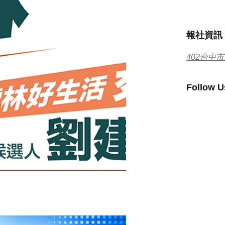
報社資訊
402台中
Follow U