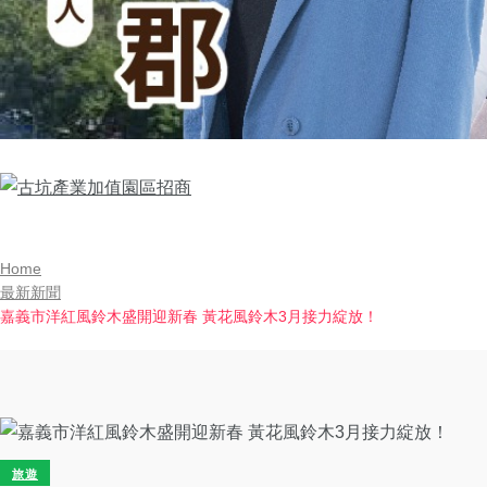
Home
最新新聞
嘉義市洋紅風鈴木盛開迎新春 黃花風鈴木3月接力綻放！
旅遊