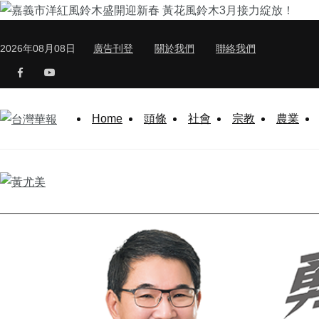
2026年08月08日
廣告刊登
關於我們
聯絡我們
Home
頭條
社會
宗教
農業