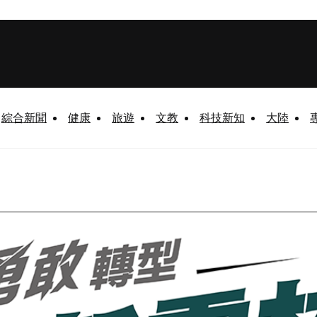
綜合新聞
健康
旅遊
文教
科技新知
大陸