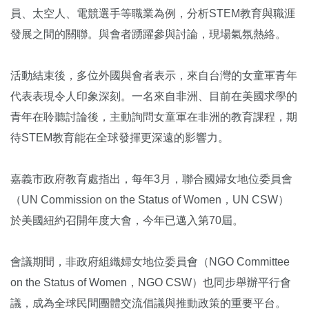
員、太空人、電競選手等職業為例，分析STEM教育與職涯
發展之間的關聯。與會者踴躍參與討論，現場氣氛熱絡。
活動結束後，多位外國與會者表示，來自台灣的女童軍青年
代表表現令人印象深刻。一名來自非洲、目前在美國求學的
青年在聆聽討論後，主動詢問女童軍在非洲的教育課程，期
待STEM教育能在全球發揮更深遠的影響力。
嘉義市政府教育處指出，每年3月，聯合國婦女地位委員會
（UN Commission on the Status of Women，UN CSW）
於美國紐約召開年度大會，今年已邁入第70屆。
會議期間，非政府組織婦女地位委員會（NGO Committee
on the Status of Women，NGO CSW）也同步舉辦平行會
議，成為全球民間團體交流倡議與推動政策的重要平台。