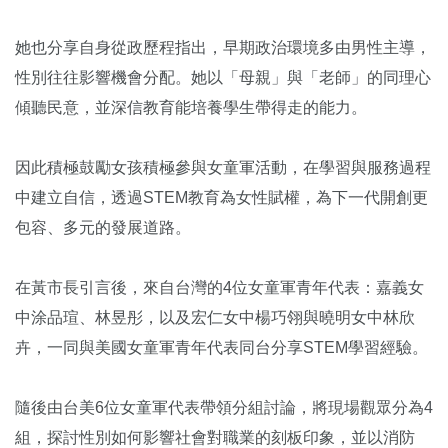
她也分享自身從政歷程指出，早期政治環境多由男性主導，
性別往往影響機會分配。她以「母親」與「老師」的同理心
傾聽民意，並深信教育能培養學生帶得走的能力。
因此積極鼓勵女孩積極參與女童軍活動，在學習與服務過程
中建立自信，透過STEM教育為女性賦權，為下一代開創更
包容、多元的發展道路。
在黃市長引言後，來自台灣的4位女童軍青年代表：嘉義女
中涂品瑄、林昱彤，以及宏仁女中楊巧翎與曉明女中林欣
卉，一同與美國女童軍青年代表同台分享STEM學習經驗。
隨後由台美6位女童軍代表帶領分組討論，將現場觀眾分為4
組，探討性別如何影響社會對職業的刻板印象，並以消防