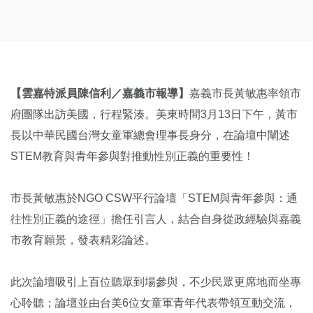
【雲嘉特派員陳信利／嘉義市報導】
嘉義市長黃敏惠率領市
府團隊出訪美國，行程緊湊。美東時間3月13日下午，黃市
長以中華民國台灣女童軍總會理事長身分，在論壇中闡述
STEM教育與青年參與對推動性別正義的重要性！
市長黃敏惠於NGO CSW平行論壇「STEM與青年參與：通
往性別正義的途徑」擔任引言人，結合自身從政經驗與嘉義
市教育願景，發表精彩論述。
此次論壇吸引上百位聽眾到場參與，不少民眾更席地而坐專
心聆聽；論壇並由台美6位女童軍青年代表帶領互動交流，