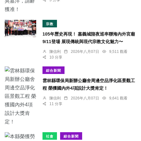
宗教
105年歷史再現！ 嘉義城隍夜巡串聯海內外宮廟
9/11登場 展現傳統與現代宗教文化魅力〜
陳信利
2026年八月07日
9,511 觀看
10 分享
綜合新聞
雲林縣環保局新辦公廳舍周邊空品淨化區景觀工
程 榮獲國內外4項設計大獎肯定！
陳信利
2026年八月07日
9,641 觀看
11 分享
社會
綜合新聞