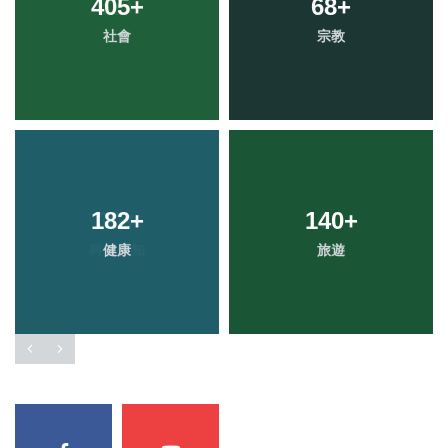
405
+
68
+
社會
宗教
182
+
140
+
健康
旅遊