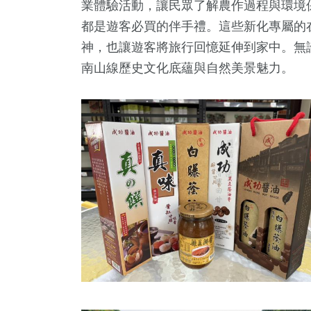
業體驗活動，讓民眾了解農作過程與環境
都是遊客必買的伴手禮。這些新化專屬的
神，也讓遊客將旅行回憶延伸到家中。無
南山線歷史文化底蘊與自然美景魅力。