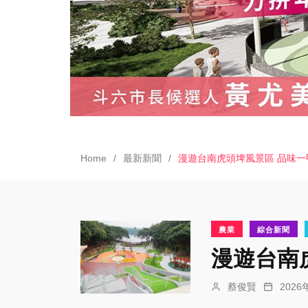
Home
最新新聞
漫遊台南虎頭埤風景區 品味
農業
綜合新聞
漫遊台南
蔡俊賢
202