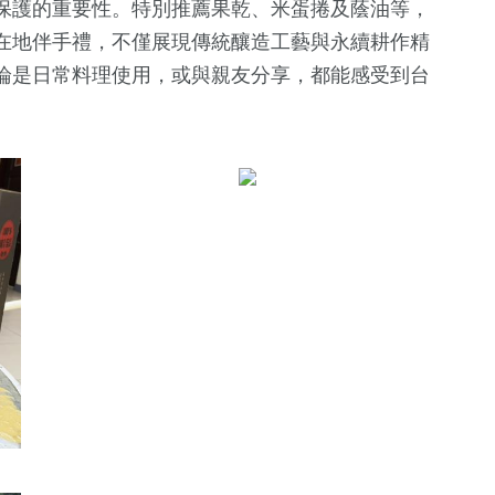
保護的重要性。特別推薦果乾、米蛋捲及蔭油等，
在地伴手禮，不僅展現傳統釀造工藝與永續耕作精
論是日常料理使用，或與親友分享，都能感受到台