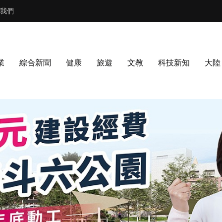
我們
業
綜合新聞
健康
旅遊
文教
科技新知
大陸