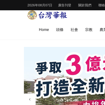
2026年08月07日
廣告刊登
關於我們
聯絡
Home
頭條
社會
宗教
農