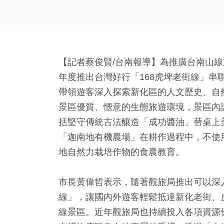
【記者蔡俊賢/台南報導】為推廣台南山
年度推出台灣好行「168虎埤老街線」串
帶領遊客深入探索新化區的人文歷史、自
景區優質、愜意的生態旅遊環境，景區內
括堅守傳統古法釀造「成功醬油」替桌上
「迦南地有機農場」在耕作過程中，不使
地自然力栽培作物的食農教育。
市長黃偉哲表示，隨著觀旅局推出可以深入
線」，讓國內外遊客輕鬆抵達新化老街、
線景區。近年觀旅局也持續投入各項資源