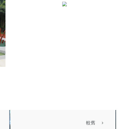
農業
較舊
聞
旅遊