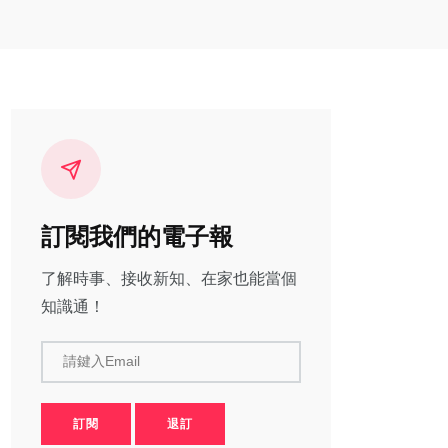
訂閱我們的電子報
了解時事、接收新知、在家也能當個
知識通！
請鍵入Email
訂閱
退訂