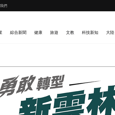
我們
業
綜合新聞
健康
旅遊
文教
科技新知
大陸