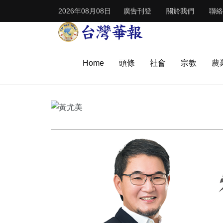
2026年08月08日
廣告刊登
關於我們
聯絡
Home
頭條
社會
宗教
農