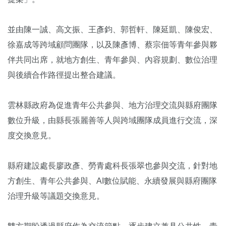
並由陳一誠、高文振、王彥鈞、郭哲軒、陳延凱、陳俊宏、
徐嘉成等跨域顧問團隊，以及陳彥博、蔡宗佃等青年參與夥
伴共同出席，就地方創生、青年參與、內容規劃、數位治理
與後續合作路徑提出整合建議。
雲林縣政府為促進青年公共參與、地方治理交流與縣府團隊
數位升級，由縣長張麗善等人與跨域團隊成員進行交流，深
度交換意見。
縣府建設處長廖政彥、勞青處科長張翠也參與交流，針對地
方創生、青年公共參與、AI數位賦能、永續發展與縣府團隊
治理升級等議題交換意見。