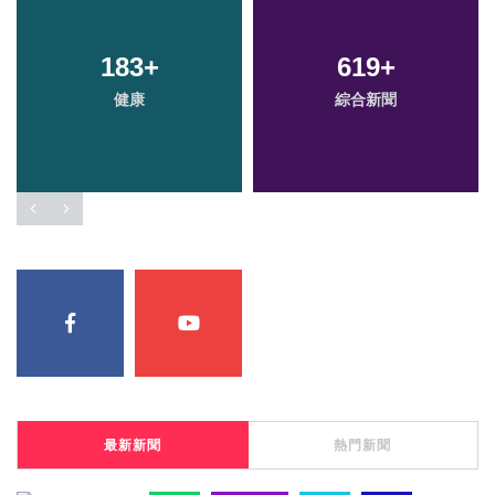
183
+
619
+
健康
綜合新聞
最新新聞
熱門新聞