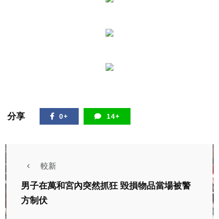
分享
0+
14+
較新
男子在萬和宮內突然抓狂 毀損物品當場被警
方制伏