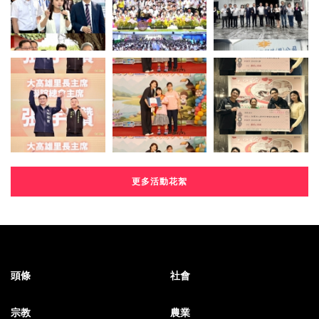
更多活動花絮
頭條
社會
宗教
農業