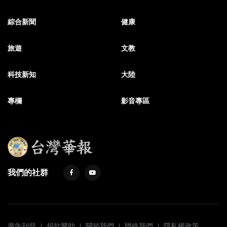
綜合新聞
健康
旅遊
文教
科技新知
大陸
專欄
影音專區
我們的社群
廣告刊登
捐款贊助
關於我們
聯絡我們
隱私權政策