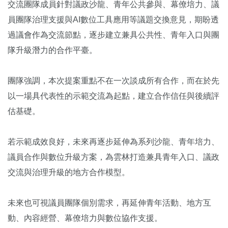
交流團隊成員針對議政沙龍、青年公共參與、幕僚培力、議
員團隊治理支援與AI數位工具應用等議題交換意見，期盼透
過議會作為交流節點，逐步建立兼具公共性、青年入口與團
隊升級潛力的合作平臺。
團隊強調，本次提案重點不在一次談成所有合作，而在於先
以一場具代表性的示範交流為起點，建立合作信任與後續評
估基礎。
若示範成效良好，未來再逐步延伸為系列沙龍、青年培力、
議員合作與數位升級方案，為雲林打造兼具青年入口、議政
交流與治理升級的地方合作模型。
未來也可視議員團隊個別需求，再延伸青年活動、地方互
動、內容經營、幕僚培力與數位協作支援。