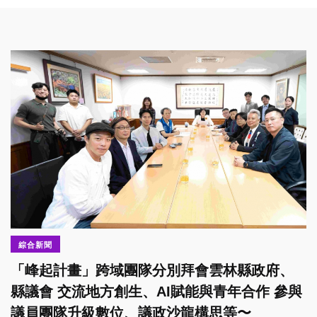
綜合新聞
「峰起計畫」跨域團隊分別拜會雲林縣政府、
縣議會 交流地方創生、AI賦能與青年合作 參與
議員團隊升級數位、議政沙龍構思等〜