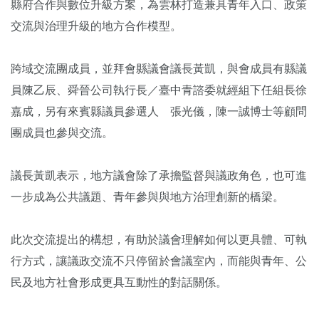
縣府合作與數位升級方案，為雲林打造兼具青年入口、政策
交流與治理升級的地方合作模型。
跨域交流團成員，並拜會縣議會議長黃凱，與會成員有縣議
員陳乙辰、舜晉公司執行長／臺中青諮委就經組下任組長徐
嘉成，另有來賓縣議員參選人 張光儀，陳一誠博士等顧問
團成員也參與交流。
議長黃凱表示，地方議會除了承擔監督與議政角色，也可進
一步成為公共議題、青年參與與地方治理創新的橋梁。
此次交流提出的構想，有助於議會理解如何以更具體、可執
行方式，讓議政交流不只停留於會議室內，而能與青年、公
民及地方社會形成更具互動性的對話關係。