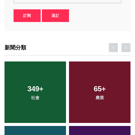
訂閱
退訂
新聞分類
349
+
65
+
社會
農業