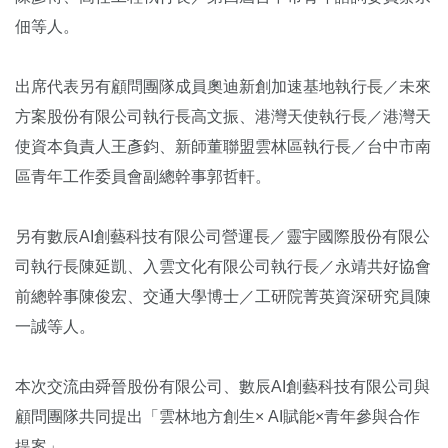
佃等人。
出席代表另有顧問團隊成員奧迪新創加速基地執行長／未來
方案股份有限公司執行長高文振、港灣天使執行長／港灣天
使資本負責人王彥鈞、新師董聯盟雲林區執行長／台中市南
區青年工作委員會副總幹事郭哲軒。
另有數辰AI創藝科技有限公司營運長／靈宇國際股份有限公
司執行長陳延凱、入雲文化有限公司執行長／永靖共好協會
前總幹事陳俊宏、交通大學博士／工研院菁英資深研究員陳
一誠等人。
本次交流由舜晉股份有限公司、數辰AI創藝科技有限公司與
顧問團隊共同提出「雲林地方創生× AI賦能×青年參與合作
提案」。