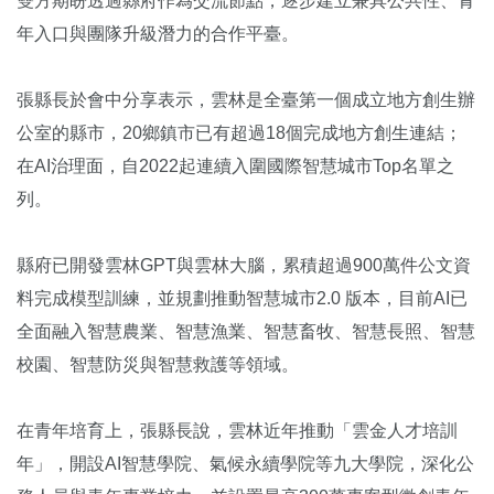
雙方期盼透過縣府作為交流節點，逐步建立兼具公共性、青
年入口與團隊升級潛力的合作平臺。
張縣長於會中分享表示，雲林是全臺第一個成立地方創生辦
公室的縣市，20鄉鎮市已有超過18個完成地方創生連結；
在AI治理面，自2022起連續入圍國際智慧城市Top名單之
列。
縣府已開發雲林GPT與雲林大腦，累積超過900萬件公文資
料完成模型訓練，並規劃推動智慧城市2.0 版本，目前AI已
全面融入智慧農業、智慧漁業、智慧畜牧、智慧長照、智慧
校園、智慧防災與智慧救護等領域。
在青年培育上，張縣長說，雲林近年推動「雲金人才培訓
年」，開設AI智慧學院、氣候永續學院等九大學院，深化公