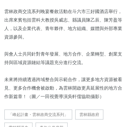
雲林政商交流系列晚宴餐敘活動在斗六市三好國酒店舉行，
出席來賓包括雲科大教授吳威志、縣議員陳乙辰、陳芳盈等
人，以及企業代表、青年夥伴、地方組織、媒體與外部專業
資源參與。
與會人士共同針對青年發展、地方合作、企業轉型、創業支
持與區域資源鏈結等議題充分進行交流。
未來將持續透過跨域整合與示範合作，讓更多地方資源被看
見、更多合作機會被啟動，為雲林開啟更具延展性的地方合
作新篇章！（圖／一田視覺導演吳軒儒協助攝影）
「峰起計畫・雲林政商交流系列」
雲林縣政府