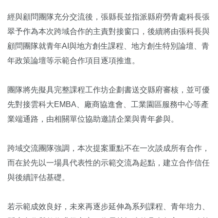
經與顧問團隊充分交流後，張縣長並指派縣府勞青處科長張
翠予作為本次跨域合作的主責對接窗口，後續將由張科長與
顧問團隊就青年AI與地方創生課程、地方創生特別論壇、青
年政策論壇等示範合作項目逐項推進。
團隊將先擬具完整課程工作坊企劃書送交縣府審核，並可優
先對接雲科大EMBA、廠商協進會、工業園區服務中心等產
業端通路，由相關單位協助邀請企業與青年參與。
跨域交流團隊強調，本次提案重點不在一次談成所有合作，
而在於先以一場具代表性的示範交流為起點，建立合作信任
與後續評估基礎。
若示範成效良好，未來再逐步延伸為系列課程、青年培力、