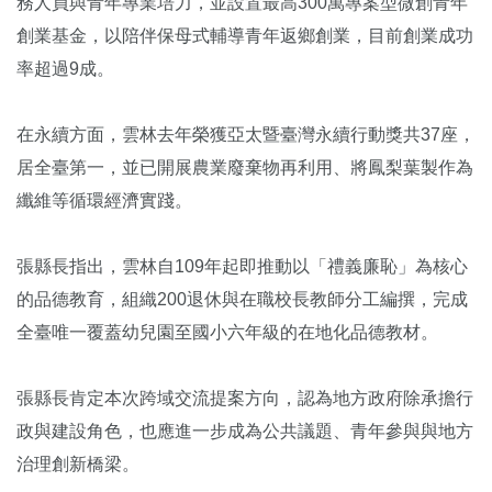
務人員與青年專業培力，並設置最高300萬專案型微創青年
創業基金，以陪伴保母式輔導青年返鄉創業，目前創業成功
率超過9成。
在永續方面，雲林去年榮獲亞太暨臺灣永續行動獎共37座，
居全臺第一，並已開展農業廢棄物再利用、將鳳梨葉製作為
纖維等循環經濟實踐。
張縣長指出，雲林自109年起即推動以「禮義廉恥」為核心
的品德教育，組織200退休與在職校長教師分工編撰，完成
全臺唯一覆蓋幼兒園至國小六年級的在地化品德教材。
張縣長肯定本次跨域交流提案方向，認為地方政府除承擔行
政與建設角色，也應進一步成為公共議題、青年參與與地方
治理創新橋梁。