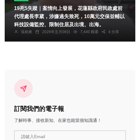
19死5失蹤｜案情向上發展，花蓮縣政府民政處前
代理處長李葳，涉嫌過失致死，10萬元交保並輔以
科技設備監控、限制住居及出境、出海。
張柏東
2026年五月08日
7,440 觀看
4 分享
訂閱我們的電子報
了解時事、接收新知、在家也能當個知識通！
請鍵入Email