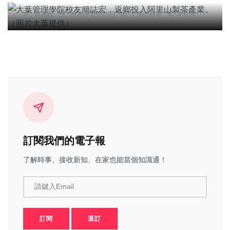
業。（照片大葉提供）
周為政
2026年五月15日
7,865 觀看
4 分享
訂閱我們的電子報
了解時事、接收新知、在家也能當個知識通！
請鍵入Email
訂閱
退訂