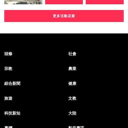
更多活動花絮
頭條
社會
宗教
農業
綜合新聞
健康
旅遊
文教
科技新知
大陸