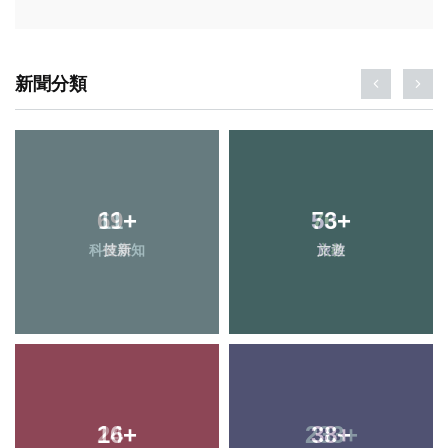
新聞分類
11
+
53
+
科技新知
旅遊
16
+
38
+