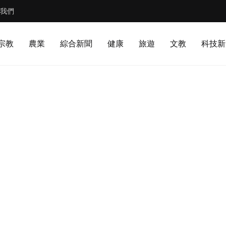
我們
宗教
農業
綜合新聞
健康
旅遊
文教
科技新