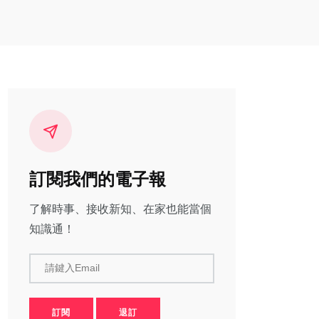
訂閱我們的電子報
了解時事、接收新知、在家也能當個
知識通！
請鍵入Email
訂閱
退訂