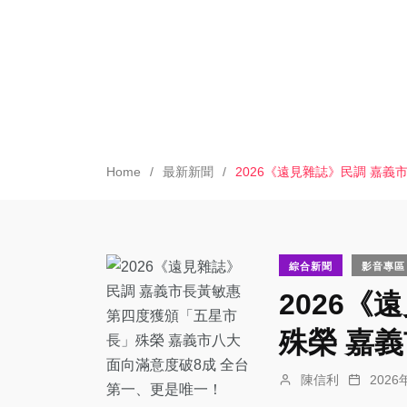
Home
最新新聞
2026《遠見雜誌》民調 嘉
綜合新聞
影音專區
2026
殊榮 嘉
陳信利
202