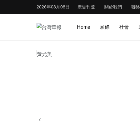
2026年08月08日
廣告刊登
關於我們
聯絡
Home
頭條
社會