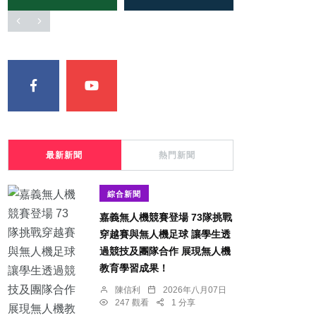
最新新聞
熱門新聞
綜合新聞
嘉義無人機競賽登場 73隊挑戰
穿越賽與無人機足球 讓學生透
過競技及團隊合作 展現無人機
教育學習成果！
陳信利
2026年八月07日
247 觀看
1 分享