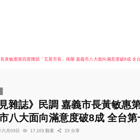
義市長黃敏惠第四度獲頒「五星市長」殊榮 嘉義市八大面向滿意度破8成 全
《遠見雜誌》民調 嘉義市長黃敏
義市八大面向滿意度破8成 全台
6年六月03日
17,103 觀看
23 分享