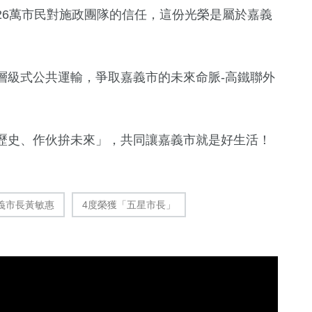
26萬市民對施政團隊的信任，這份光榮是屬於嘉義
層級式公共運輸，爭取嘉義市的未來命脈-高鐵聯外
歷史、作伙拚未來」，共同讓嘉義市就是好生活！
168
+
旅遊
義市長黃敏惠
4度榮獲「五星市長」