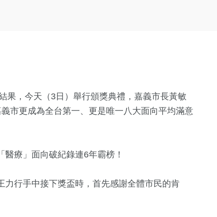
查結果，今天（3日）舉行頒獎典禮，嘉義市長黃敏
嘉義市更成為全台第一、更是唯一八大面向平均滿意
「醫療」面向破紀錄連6年霸榜！
王力行手中接下獎盃時，首先感謝全體市民的肯