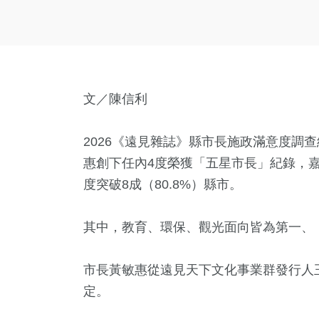
文／陳信利
2026《遠見雜誌》縣市長施政滿意度調
惠創下任內4度榮獲「五星市長」紀錄，
度突破8成（80.8%）縣市。
其中，教育、環保、觀光面向皆為第一、
市長黃敏惠從遠見天下文化事業群發行人
定。