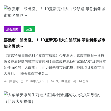
綜合新聞
旅遊
嘉義市「熊出沒」！ 10隻新亮相大白熊領路 帶你解鎖城市
知名景點〜
【雲嘉特派員陳信利／嘉義市報導】今年夏天，嘉義市掀起一股療
癒又充滿趣味的城市尋寶熱潮！由嘉義在地藝術家SMART經典繪本
延伸而來的「大白熊」，化身最萌城市領航員，陸續現身嘉義市各
大景點。 隨著嘉義市長黃...
陳信利
2026年八月06日
9,510 觀看
14 分享