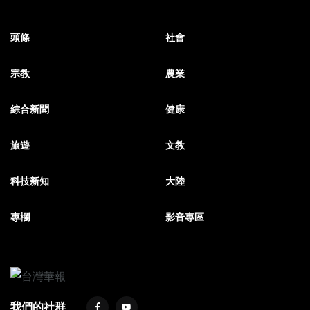
頭條
社會
宗教
農業
綜合新聞
健康
旅遊
文教
科技新知
大陸
專欄
影音專區
我們的社群