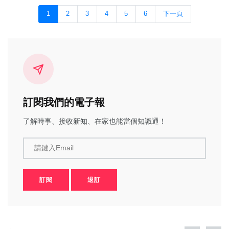
1
2
3
4
5
6
下一頁
訂閱我們的電子報
了解時事、接收新知、在家也能當個知識通！
請鍵入Email
訂閱
退訂