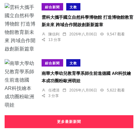
綜合新聞
文教
雲科大攜手國立自然科學博物館 打造博物館教育
新未來 跨域合作開啟創新新篇章
陳信利
2026年八月06日
9,547 觀看
13 分享
綜合新聞
文教
南華大學幼兒教育學系師生前進德國 AR科技繪
本成功圈粉歐洲萌娃
任禮清
2026年八月06日
5,622 觀看
3 分享
更多最新新聞