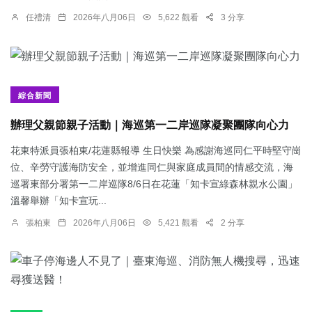
任禮清
2026年八月06日
5,622 觀看
3 分享
綜合新聞
辦理父親節親子活動｜海巡第一二岸巡隊凝聚團隊向心力
花東特派員張柏東/花蓮縣報導 生日快樂 為感謝海巡同仁平時堅守崗
位、辛勞守護海防安全，並增進同仁與家庭成員間的情感交流，海
巡署東部分署第一二岸巡隊8/6日在花蓮「知卡宣綠森林親水公園」
溫馨舉辦「知卡宣玩...
張柏東
2026年八月06日
5,421 觀看
2 分享