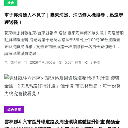
社會
車子停海邊人不見了｜臺東海巡、消防無人機搜尋，迅速尋
獲送醫！
花東特派員張柏東/台東縣報導 送醫 臺東海岸傳民眾失意｜海巡警消
動員尋獲送醫 海巡署第十巡防區指揮部8/6日上午09時06分接獲臺
東縣消防局通報，於臺東市臨海路一段岸際有一名男子疑似輕生，
請海巡署派員協尋...
張柏東
2026年八月06日
5,674 觀看
2 分享
綜合新聞
雲林縣斗六市區外環道路及周邊環境整體提升計畫 榮獲全