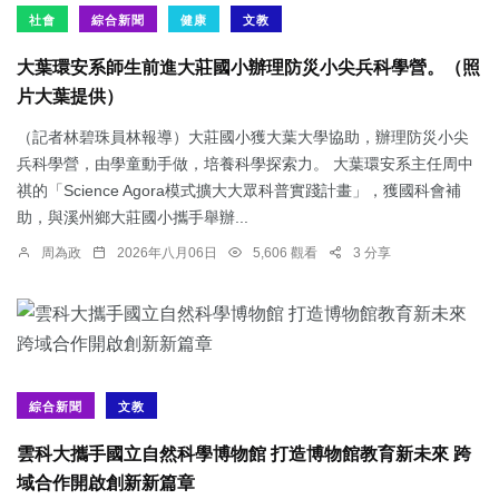
社會
綜合新聞
健康
文教
大葉環安系師生前進大莊國小辦理防災小尖兵科學營。（照
片大葉提供）
（記者林碧珠員林報導）大莊國小獲大葉大學協助，辦理防災小尖
兵科學營，由學童動手做，培養科學探索力。 大葉環安系主任周中
祺的「Science Agora模式擴大大眾科普實踐計畫」，獲國科會補
助，與溪州鄉大莊國小攜手舉辦...
周為政
2026年八月06日
5,606 觀看
3 分享
綜合新聞
文教
雲科大攜手國立自然科學博物館 打造博物館教育新未來 跨
域合作開啟創新新篇章