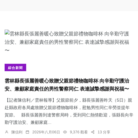
綜合新聞
雲林縣長張麗善暖心致贈父親節禮物咖啡杯 向辛勤守護治
安、兼顧家庭責任的男性警察同仁 表達誠摯感謝與祝福〜
【記者陳信利／雲林報導】父親節前夕，縣長張麗善昨天（5日）親
赴縣政府各局處致贈父親節禮物咖啡杯，慰勉男性同仁辛勞並提年
賀節。 縣長張麗善到達警察局時，受到同仁熱情歡迎，張縣長向辛
勤守護治安、兼顧家庭...
陳信利
2026年八月06日
9,376 觀看
13 分享