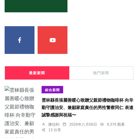
最新新聞
熱門新聞
綜合新聞
雲林縣長張麗善暖心致贈父親節禮物咖啡杯 向辛
勤守護治安、兼顧家庭責任的男性警察同仁 表達
誠摯感謝與祝福〜
陳信利
2026年八月06日
9,376 觀看
13 分享