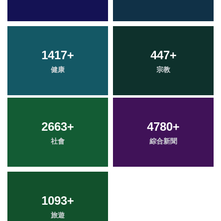
1417
+
447
+
健康
宗教
2663
+
4780
+
社會
綜合新聞
1093
+
旅遊