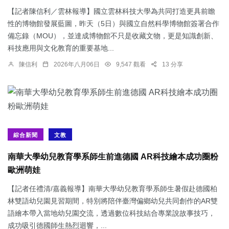
【記者陳信利／雲林報導】國立雲林科技大學為共同打造更具前瞻
性的博物館發展藍圖，昨天（5日）與國立自然科學博物館簽署合作
備忘錄（MOU），並達成博物館不只是收藏文物，更是知識創新、
科技應用與文化教育的重要基地...
陳信利
2026年八月06日
9,547 觀看
13 分享
綜合新聞
文教
南華大學幼兒教育學系師生前進德國 AR科技繪本成功圈粉
歐洲萌娃
【記者任禮清/嘉義報導】南華大學幼兒教育學系師生暑假赴德國柏
林雙語幼兒園見習期間，特別將陪伴臺灣偏鄉幼兒共同創作的AR雙
語繪本帶入當地幼兒園交流，透過數位科技結合專業說故事技巧，
成功吸引德國師生熱烈迴響，...