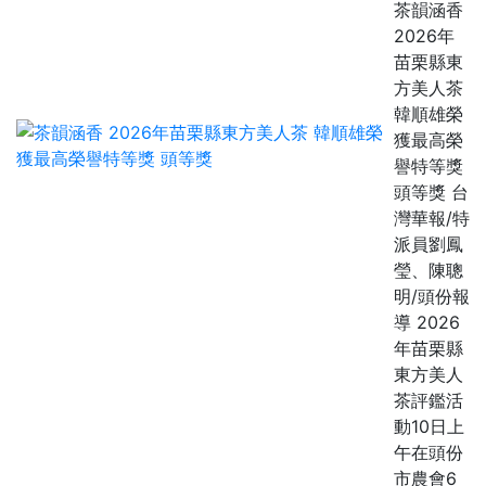
茶韻涵香
2026年
苗栗縣東
方美人茶
韓順雄榮
獲最高榮
譽特等獎
頭等獎 台
灣華報/特
派員劉鳳
瑩、陳聰
明/頭份報
導 2026
年苗栗縣
東方美人
茶評鑑活
動10日上
午在頭份
市農會6