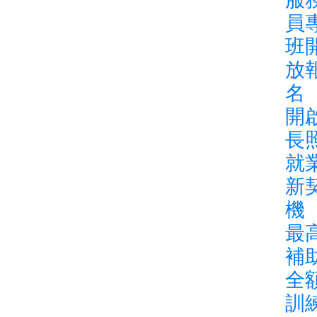
員
班
放
開
長
就
新
機
最
補
全
訓