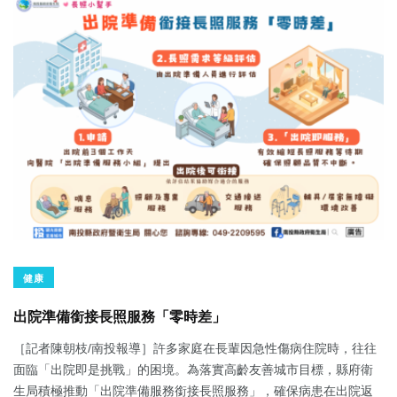
健康
出院準備銜接長照服務「零時差」
［記者陳朝枝/南投報導］許多家庭在長輩因急性傷病住院時，往往
面臨「出院即是挑戰」的困境。為落實高齡友善城市目標，縣府衛
生局積極推動「出院準備服務銜接長照服務」，確保病患在出院返