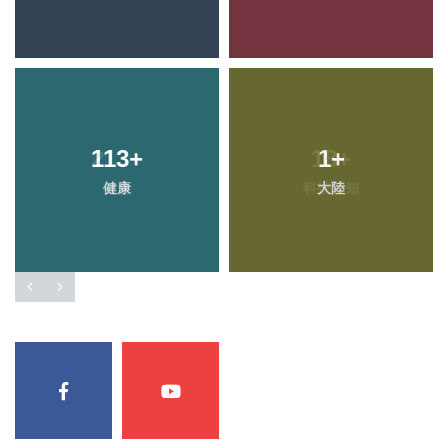
113
+
1
+
健康
大陸