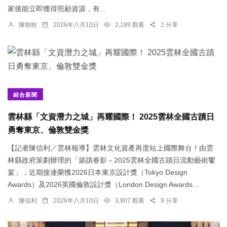
家後能立即獲得照顧資源，有...
陳朝枝
2026年八月10日
2,189 觀看
2 分享
綜合新聞
雲林縣「文資潛力之城」再耀國際！ 2025雲林全國古蹟日
勇奪東京、倫敦雙金獎
【記者陳信利／雲林報導】雲林文化資產再度站上國際舞台！由雲
林縣政府策劃辦理的「築蹟眷影－2025雲林全國古蹟日流動藝術饗
宴」，近期接連榮獲2026日本東京設計獎（Tokyo Design
Awards）及2026英國倫敦設計獎（London Design Awards...
陳信利
2026年八月10日
3,907 觀看
9 分享