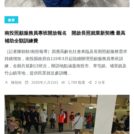
健康
南投照顧服務員專班開放報名 開啟長照就業新契機 最高
補助全額訓練費
［記者陳朝枝/南投報導］因應高齡化社會來臨及長期照顧服務需求
持續增加，南投縣政府自115年3月起陸續辦理照顧服務員專班訓
練，全縣共規劃13班次，辦訓地點涵蓋南投市、草屯鎮、埔里鎮及
竹山鎮等地，提供民眾就近參訓機...
陳朝枝
2026年八月10日
1,789 觀看
2 分享