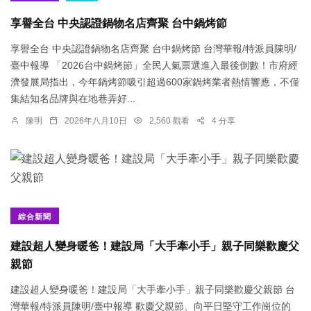
享譽全台 中央認證鍋物名店齊聚 台中鍋烤節
享譽全台 中央認證鍋物名店齊聚 台中鍋烤節 台灣華報/特派員陳明/
臺中報導 「2026台中鍋烤節」全民人氣票選進入最後倒數！市府經
濟發展局指出，今年鍋烤節吸引超過600家鍋烤業者熱情響應，不僅
集結知名品牌與在地巷弄好...
陳明
2026年八月10日
2,560 觀看
4 分享
綜合新聞
建設超人變身暖爸！建設局「大手牽小手」親子同樂歡慶父
親節
建設超人變身暖爸！建設局「大手牽小手」親子同樂歡慶父親節 台
灣華報/特派員陳明/臺中報導 歡慶父親節、向平日堅守工作崗位的