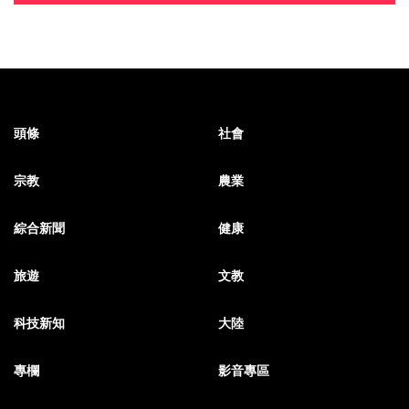
頭條
社會
宗教
農業
綜合新聞
健康
旅遊
文教
科技新知
大陸
專欄
影音專區