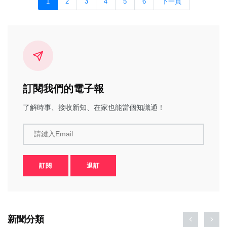
1
2
3
4
5
6
下一頁
訂閱我們的電子報
了解時事、接收新知、在家也能當個知識通！
請鍵入Email
訂閱
退訂
新聞分類