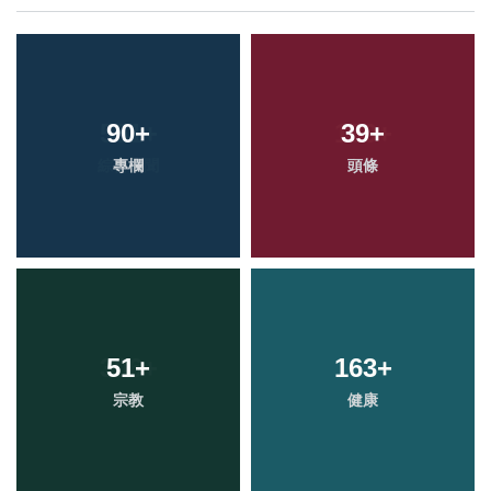
90
+
39
+
專欄
頭條
51
+
163
+
宗教
健康