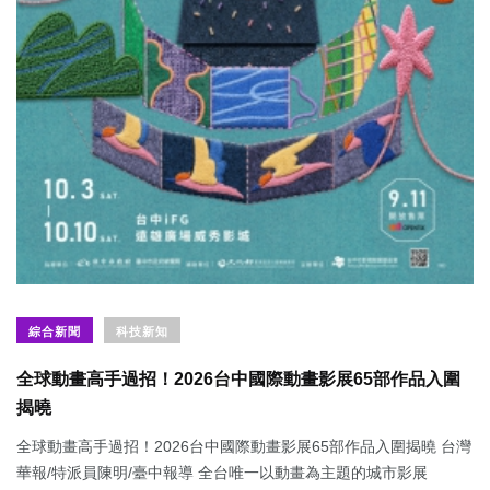
綜合新聞
科技新知
全球動畫高手過招！2026台中國際動畫影展65部作品入圍
揭曉
全球動畫高手過招！2026台中國際動畫影展65部作品入圍揭曉 台灣
華報/特派員陳明/臺中報導 全台唯一以動畫為主題的城市影展