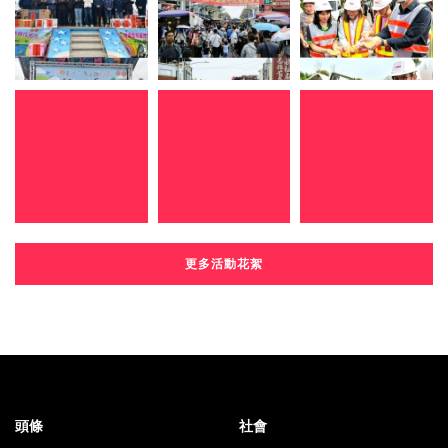
更多活動花絮
頭條
社會