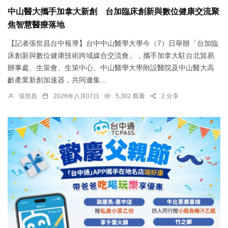
中山醫大攜手加拿大新創 台加臨床創新與數位健康交流聚
焦智慧醫療落地
【記者張世昌台中報導】台中中山醫學大學今（7）日舉辦「台加臨
床創新與數位健康技術跨域媒合交流會」，攜手加拿大駐台北貿易
辦事處、生策會、生策中心、中山醫學大學附設醫院及中山醫大高
齡產業新創加速器，共同邀集...
張世昌
2026年八月07日
5,302 觀看
2 分享