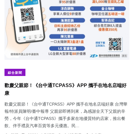
綜合新聞
歡慶父親節！《台中通TCPASS》APP 攜手在地名店端好
康
歡慶父親節！《台中通TCPASS》APP 攜手在地名店端好康 台灣華
報/特派員陳明/臺中報導 父親節即將到來，為感謝全天下父親的辛
勞，今年《台中通TCPASS》攜手多家在地優質特約店家，推出餐
飲、伴手禮及汽車百貨等多元優惠。民...