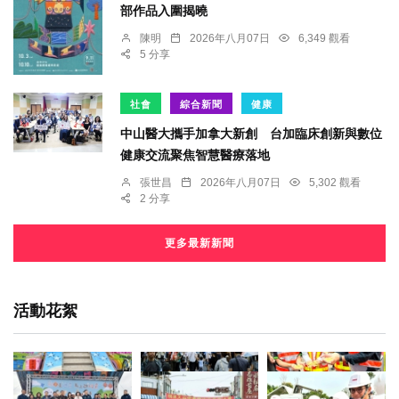
部作品入圍揭曉
陳明
2026年八月07日
6,349 觀看
5 分享
社會
綜合新聞
健康
中山醫大攜手加拿大新創 台加臨床創新與數位
健康交流聚焦智慧醫療落地
張世昌
2026年八月07日
5,302 觀看
2 分享
更多最新新聞
活動花絮