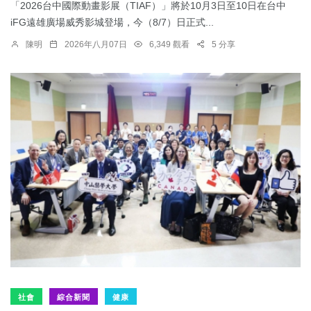
「2026台中國際動畫影展（TIAF）」將於10月3日至10日在台中
iFG遠雄廣場威秀影城登場，今（8/7）日正式...
陳明
2026年八月07日
6,349 觀看
5 分享
社會
綜合新聞
健康