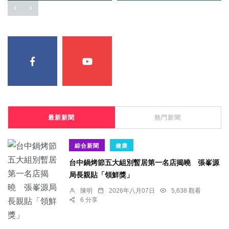
最新新聞
熱門新聞
綜合新聞
健康
台中鍋烤節五大組別暫居第一名店揭曉 張峯源
局長親貼「領鮮獎」
陳明
2026年八月07日
5,638 觀看
6 分享