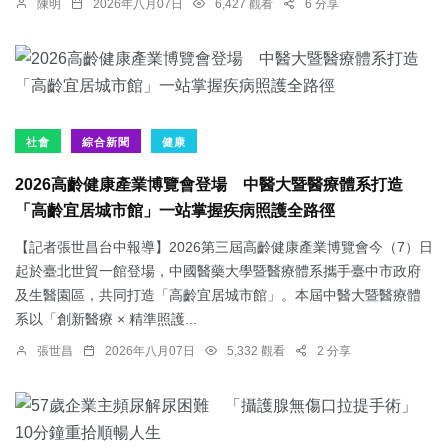
陳明
2026年八月07日
6,427 觀看
6 分享
社會
綜合新聞
健康
2026高齡健康產業博覽會登場 中醫大暨醫療體系打造
「高齡宜居城市館」一站掌握疾病照護全路徑
【記者張世昌台中報導】2026第三屆高齡健康產業博覽會今（7）日
起於臺北世貿一館登場，中國醫藥大學暨醫療體系攜手臺中市政府
及生醫園區，共同打造「高齡宜居城市館」。本屆中醫大暨醫療體
系以「創新醫療 × 精準照護...
張世昌
2026年八月07日
5,332 觀看
2 分享