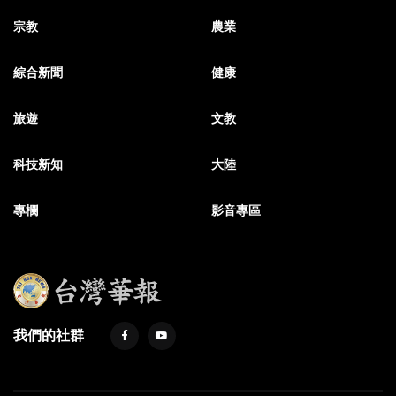
宗教
農業
綜合新聞
健康
旅遊
文教
科技新知
大陸
專欄
影音專區
我們的社群