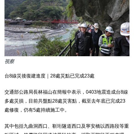
視察
台8線災後復建進度｜28處災點已完成23處
交通部公路局長林福山在簡報中表示，0403地震造成台8線
多處災損，目前共盤點28處災害點，截至去年底已完成23
處修復，仍有5處持續施工中。
其中包括九曲洞西口、靳珩隧道西口及寧安橋以西路段等重