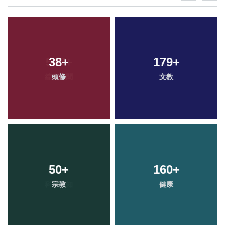
38
+
179
+
頭條
文教
50
+
160
+
宗教
健康