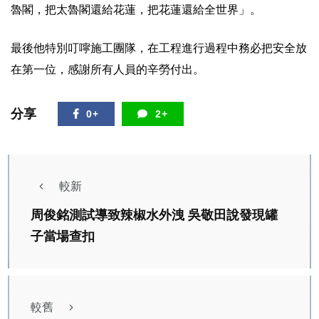
魯閣，把太魯閣還給花蓮，把花蓮還給全世界」。
最後他特別叮嚀施工團隊，在工程進行過程中務必把安全放
在第一位，感謝所有人員的辛勞付出。
分享
0+
2+
較新
周俊銘測試導致辣椒水外洩 吳敬田說發現罐
子當場查扣
較舊