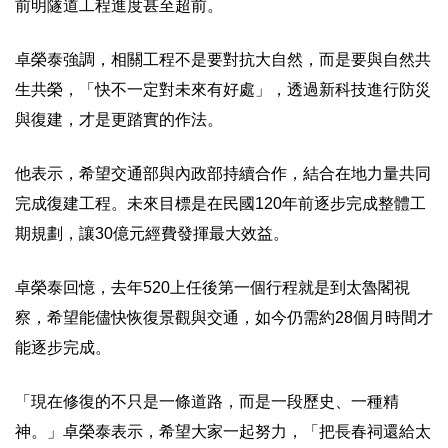
前明隧道工程進度甚至超前。
卓榮泰強調，相關工程不是要對抗大自然，而是要與自然共
生共榮，「快不一定對未來有好處」，透過新科技進行防災
與復建，才是更踏實的作法。
他表示，希望交通部與內政部持續合作，結合在地力量共同
完成復建工程。未來目標是在民國120年前逐步完成整體工
期規劃，讓30億元經費發揮最大效益。
卓榮泰回憶，去年520上任後第一個行程就是到太魯閣視
察，希望能儘快恢復景觀與交通，如今仍需約28個月時間才
能逐步完成。
「現在修復的不只是一條道路，而是一段歷史、一種精
神。」卓榮泰表示，希望大家一起努力，「把長春祠還給太