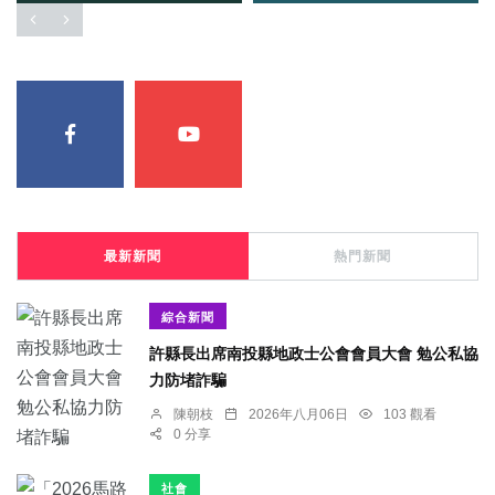
最新新聞
熱門新聞
綜合新聞
許縣長出席南投縣地政士公會會員大會 勉公私協
力防堵詐騙
陳朝枝
2026年八月06日
103 觀看
0 分享
社會