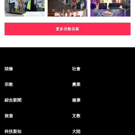
更多活動花絮
頭條
社會
宗教
農業
綜合新聞
健康
旅遊
文教
科技新知
大陸