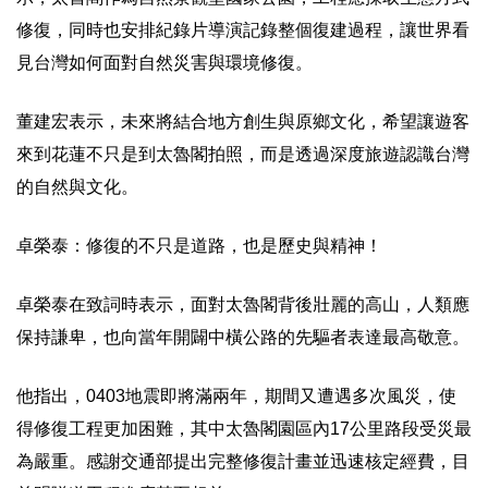
修復，同時也安排紀錄片導演記錄整個復建過程，讓世界看
見台灣如何面對自然災害與環境修復。
董建宏表示，未來將結合地方創生與原鄉文化，希望讓遊客
來到花蓮不只是到太魯閣拍照，而是透過深度旅遊認識台灣
的自然與文化。
卓榮泰：修復的不只是道路，也是歷史與精神！
卓榮泰在致詞時表示，面對太魯閣背後壯麗的高山，人類應
保持謙卑，也向當年開闢中橫公路的先驅者表達最高敬意。
他指出，0403地震即將滿兩年，期間又遭遇多次風災，使
得修復工程更加困難，其中太魯閣園區內17公里路段受災最
為嚴重。感謝交通部提出完整修復計畫並迅速核定經費，目