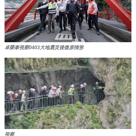
卓榮泰視察0403大地震災後復原情形
視察