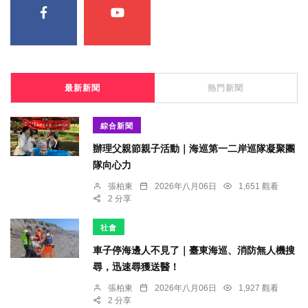
最新新聞
熱門新聞
綜合新聞
辦理父親節親子活動｜海巡第一二岸巡隊凝聚團
隊向心力
張柏東
2026年八月06日
1,651 觀看
2 分享
社會
車子停海邊人不見了｜臺東海巡、消防無人機搜
尋，迅速尋獲送醫！
張柏東
2026年八月06日
1,927 觀看
2 分享