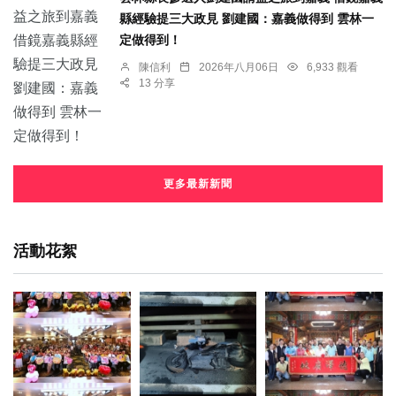
縣經驗提三大政見 劉建國：嘉義做得到 雲林一
定做得到！
陳信利
2026年八月06日
6,933 觀看
13 分享
更多最新新聞
活動花絮