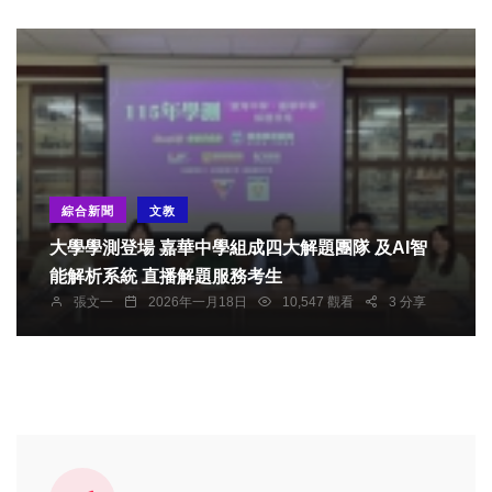
綜合新聞
文教
大學學測登場 嘉華中學組成四大解題團隊 及AI智
能解析系統 直播解題服務考生
張文一
2026年一月18日
10,547 觀看
3 分享