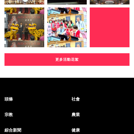
更多活動花絮
頭條
社會
宗教
農業
綜合新聞
健康