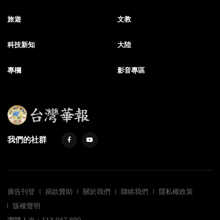
旅遊
文教
科技新知
大陸
專欄
影音專區
我們的社群
廣告刊登
捐款贊助
關於我們
聯絡我們
隱私權政策
版權聲明
瀏覽人次：113,047,890