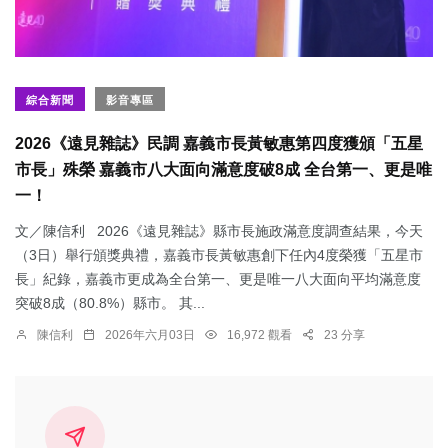
綜合新聞
影音專區
2026《遠見雜誌》民調 嘉義市長黃敏惠第四度獲頒「五星
市長」殊榮 嘉義市八大面向滿意度破8成 全台第一、更是唯
一！
文／陳信利 2026《遠見雜誌》縣市長施政滿意度調查結果，今天
（3日）舉行頒獎典禮，嘉義市長黃敏惠創下任內4度榮獲「五星市
長」紀錄，嘉義市更成為全台第一、更是唯一八大面向平均滿意度
突破8成（80.8%）縣市。 其...
陳信利
2026年六月03日
16,972 觀看
23 分享