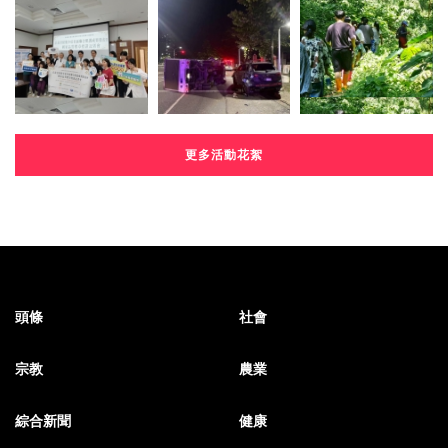
更多活動花絮
頭條
社會
宗教
農業
綜合新聞
健康