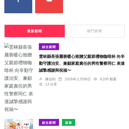
最新新聞
熱門新聞
綜合新聞
雲林縣長張麗善暖心致贈父親節禮物咖啡杯 向辛
勤守護治安、兼顧家庭責任的男性警察同仁 表達
誠摯感謝與祝福〜
陳信利
2026年八月06日
9,295 觀看
13 分享
綜合新聞
旅遊