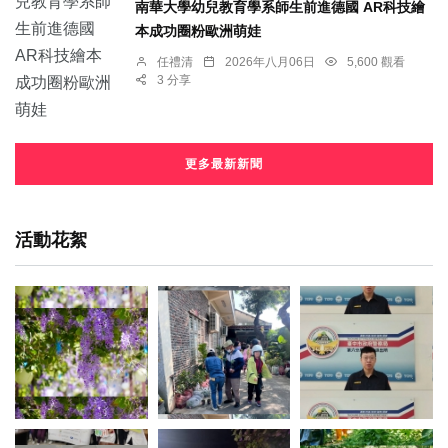
南華大學幼兒教育學系師生前進德國 AR科技繪
本成功圈粉歐洲萌娃
任禮清
2026年八月06日
5,600 觀看
3 分享
更多最新新聞
活動花絮