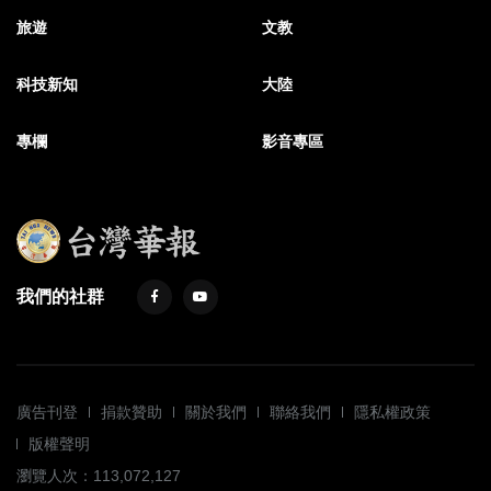
旅遊
文教
科技新知
大陸
專欄
影音專區
我們的社群
廣告刊登
捐款贊助
關於我們
聯絡我們
隱私權政策
版權聲明
瀏覽人次：113,072,127