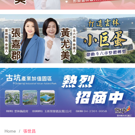
Home
張世昌