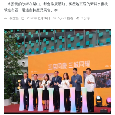
－水蜜桃的故鄉在梨山」都會推廣活動，將產地直送的新鮮水蜜桃
帶進市區，透過農特產品展售、泰...
張世昌
2026年七月26日
5,992 觀看
2 分享