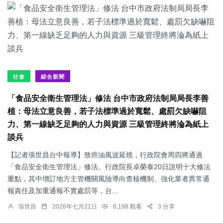
社會
綜合新聞
「食品安全衛生管理法」修法 台中市政府法制局局長李善
植：母法立意良善，若子法標準過於寬鬆、處罰欠缺嚇阻
力、第一線缺乏足夠的人力與資源 三級管理終將淪為紙上
談兵
【記者張世昌台中報導】致癌油風波延燒，行政院會周四將通過
「食品安全衛生管理法」修法。行政院長卓榮泰20日說明十大修法
重點，其中增訂地方主管機關風險導向查核機制、強化業者異常通
報責任及加重通報不實處罰等，台...
張世昌
2026年七月21日
6,198 觀看
3 分享