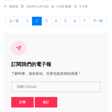
張世昌
2026年七月13日
6,236 觀看
3 分享
上一頁
1
2
3
4
5
6
7
下一頁
訂閱我們的電子報
了解時事、接收新知、在家也能當個知識通！
請鍵入Email
訂閱
退訂