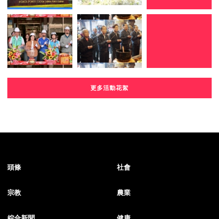
更多活動花絮
頭條
社會
宗教
農業
綜合新聞
健康