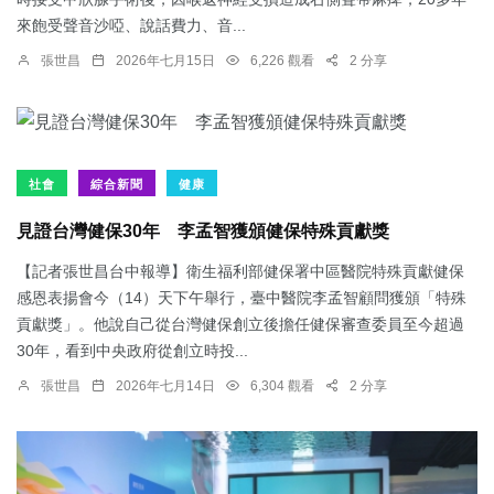
來飽受聲音沙啞、說話費力、音...
張世昌
2026年七月15日
6,226 觀看
2 分享
社會
綜合新聞
健康
見證台灣健保30年 李孟智獲頒健保特殊貢獻獎
【記者張世昌台中報導】衛生福利部健保署中區醫院特殊貢獻健保
感恩表揚會今（14）天下午舉行，臺中醫院李孟智顧問獲頒「特殊
貢獻獎」。他說自己從台灣健保創立後擔任健保審查委員至今超過
30年，看到中央政府從創立時投...
張世昌
2026年七月14日
6,304 觀看
2 分享