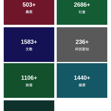
503
+
2686
+
農業
社會
1583
+
236
+
文教
科技新知
1106
+
1440
+
旅遊
健康