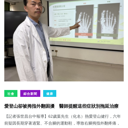
社會
綜合新聞
健康
愛登山卻被拇指外翻困擾 醫師提醒這些症狀別拖延治療
【記者張世昌台中報導】62歲葉先生（化名）熱愛登山健行，六年
前疑因長期穿著過緊、不合腳的運動鞋，導致右腳拇指外翻疼痛，