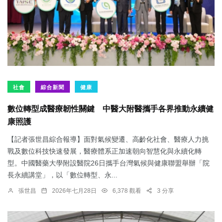
社會
綜合新聞
健康
數位轉型成醫療韌性關鍵 中醫大附醫攜手各界推動永續健
康照護
【記者張世昌綜合報導】面對氣候變遷、高齡化社會、醫療人力挑
戰及數位科技快速發展，醫療體系正加速朝向智慧化與永續化轉
型。中國醫藥大學附設醫院26日攜手台灣氣候與健康聯盟舉辦「院
長永續講堂」，以「數位轉型、永...
張世昌
2026年七月28日
6,378 觀看
3 分享