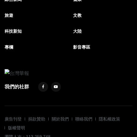
旅遊
文教
科技新知
大陸
專欄
影音專區
我們的社群
廣告刊登
捐款贊助
關於我們
聯絡我們
隱私權政策
版權聲明
瀏覽人次：113,259,748