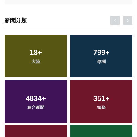
新聞分類
18
+
799
+
大陸
專欄
4834
+
351
+
綜合新聞
頭條