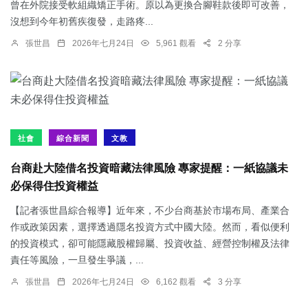
曾在外院接受軟組織矯正手術。原以為更換合腳鞋款後即可改善，
沒想到今年初舊疾復發，走路疼...
張世昌
2026年七月24日
5,961 觀看
2 分享
社會
綜合新聞
文教
台商赴大陸借名投資暗藏法律風險 專家提醒：一紙協議未
必保得住投資權益
【記者張世昌綜合報導】近年來，不少台商基於市場布局、產業合
作或政策因素，選擇透過隱名投資方式中國大陸。然而，看似便利
的投資模式，卻可能隱藏股權歸屬、投資收益、經營控制權及法律
責任等風險，一旦發生爭議，...
張世昌
2026年七月24日
6,162 觀看
3 分享