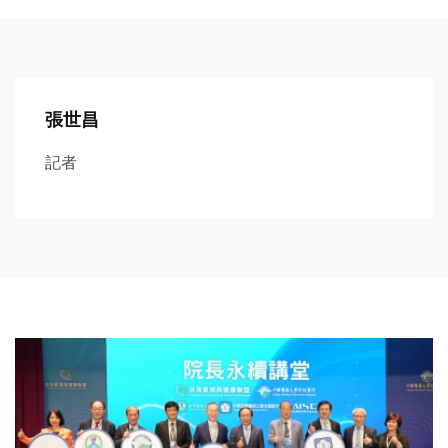
張世昌
記者