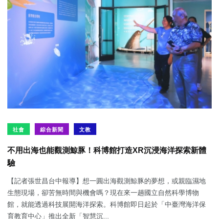
社會
綜合新聞
文教
不用出海也能觀測鯨豚！科博館打造XR沉浸海洋探索新體
驗
【記者張世昌台中報導】想一圓出海觀測鯨豚的夢想，或親臨濕地
生態現場，卻苦無時間與機會嗎？現在來一趟國立自然科學博物
館，就能透過科技展開海洋探索。科博館即日起於「中臺灣海洋保
育教育中心」推出全新「智慧沉...